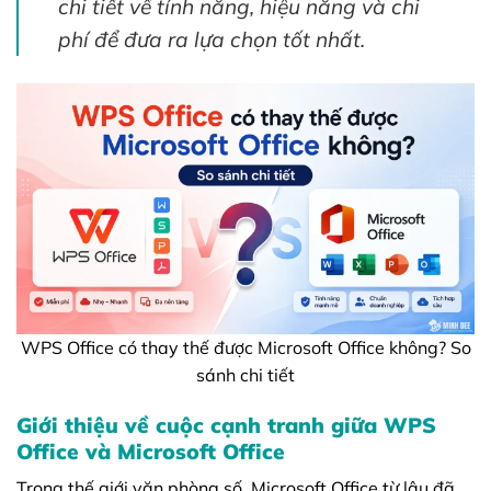
chi tiết về tính năng, hiệu năng và chi
phí để đưa ra lựa chọn tốt nhất.
WPS Office có thay thế được Microsoft Office không? So
sánh chi tiết
Giới thiệu về cuộc cạnh tranh giữa WPS
Office và Microsoft Office
Trong thế giới văn phòng số, Microsoft Office từ lâu đã