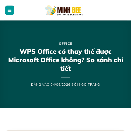
Bỏ
qua
nội
dung
OFFICE
WPS Office có thay thế được
Microsoft Office không? So sánh chi
tiết
ĐĂNG VÀO
04/06/2026
BỞI
NGÔ TRANG