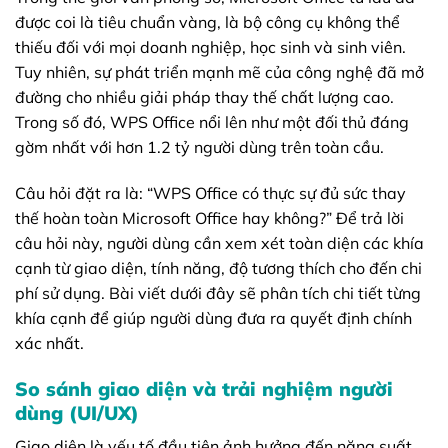
được coi là tiêu chuẩn vàng, là bộ công cụ không thể
thiếu đối với mọi doanh nghiệp, học sinh và sinh viên.
Tuy nhiên, sự phát triển mạnh mẽ của công nghệ đã mở
đường cho nhiều giải pháp thay thế chất lượng cao.
Trong số đó, WPS Office nổi lên như một đối thủ đáng
gờm nhất với hơn 1.2 tỷ người dùng trên toàn cầu.
Câu hỏi đặt ra là: “WPS Office có thực sự đủ sức thay
thế hoàn toàn Microsoft Office hay không?” Để trả lời
câu hỏi này, người dùng cần xem xét toàn diện các khía
cạnh từ giao diện, tính năng, độ tương thích cho đến chi
phí sử dụng. Bài viết dưới đây sẽ phân tích chi tiết từng
khía cạnh để giúp người dùng đưa ra quyết định chính
xác nhất.
So sánh giao diện và trải nghiệm người
dùng (UI/UX)
Giao diện là yếu tố đầu tiên ảnh hưởng đến năng suất