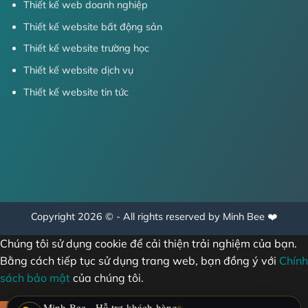
Thiết kế web doanh nghiệp
Thiết kế website bất động sản
Thiết kế website trường học
Thiết kế website dịch vụ
Thiết kế website tin tức
Copyright 2026 © - All rights reserved by Minh Bee ❤️
Chúng tôi sử dụng cookie để cải thiện trải nghiệm của bạn.
Bằng cách tiếp tục sử dụng trang web, bạn đồng ý với
Chính
sách bảo mật
của chúng tôi.
Minh Bee - Hỗ trợ khách hàng