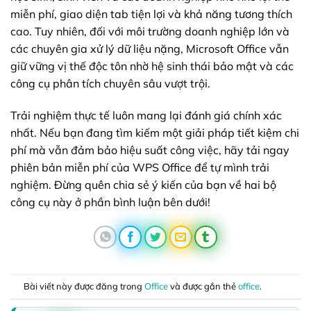
miễn phí, giao diện tab tiện lợi và khả năng tương thích
cao. Tuy nhiên, đối với môi trường doanh nghiệp lớn và
các chuyên gia xử lý dữ liệu nặng, Microsoft Office vẫn
giữ vững vị thế độc tôn nhờ hệ sinh thái bảo mật và các
công cụ phân tích chuyên sâu vượt trội.
Trải nghiệm thực tế luôn mang lại đánh giá chính xác
nhất. Nếu bạn đang tìm kiếm một giải pháp tiết kiệm chi
phí mà vẫn đảm bảo hiệu suất công việc, hãy tải ngay
phiên bản miễn phí của WPS Office để tự mình trải
nghiệm. Đừng quên chia sẻ ý kiến của bạn về hai bộ
công cụ này ở phần bình luận bên dưới!
Bài viết này được đăng trong
Office
và được gắn thẻ
office
.