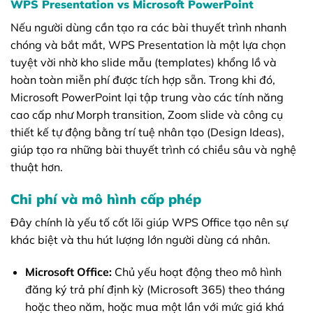
WPS Presentation vs Microsoft PowerPoint
Nếu người dùng cần tạo ra các bài thuyết trình nhanh
chóng và bắt mắt, WPS Presentation là một lựa chọn
tuyệt vời nhờ kho slide mẫu (templates) khổng lồ và
hoàn toàn miễn phí được tích hợp sẵn. Trong khi đó,
Microsoft PowerPoint lại tập trung vào các tính năng
cao cấp như Morph transition, Zoom slide và công cụ
thiết kế tự động bằng trí tuệ nhân tạo (Design Ideas),
giúp tạo ra những bài thuyết trình có chiều sâu và nghệ
thuật hơn.
Chi phí và mô hình cấp phép
Đây chính là yếu tố cốt lõi giúp WPS Office tạo nên sự
khác biệt và thu hút lượng lớn người dùng cá nhân.
Microsoft Office:
Chủ yếu hoạt động theo mô hình
đăng ký trả phí định kỳ (Microsoft 365) theo tháng
hoặc theo năm, hoặc mua một lần với mức giá khá