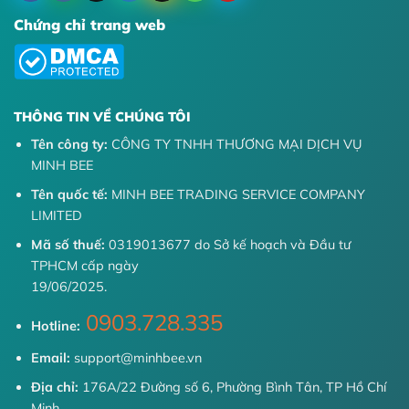
Chứng chỉ trang web
THÔNG TIN VỀ CHÚNG TÔI
Tên công ty:
CÔNG TY TNHH THƯƠNG MẠI DỊCH VỤ
MINH BEE
Tên quốc tế:
MINH BEE TRADING SERVICE COMPANY
LIMITED
Mã số thuế:
0319013677 do Sở kế hoạch và Đầu tư
TPHCM cấp ngày
19/06/2025.
0903.728.335
Hotline:
Email:
support@minhbee.vn
Địa chỉ:
176A/22 Đường số 6, Phường Bình Tân, TP Hồ Chí
Minh