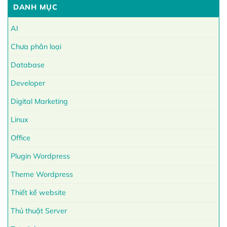
DANH MỤC
AI
Chưa phân loại
Database
Developer
Digital Marketing
Linux
Office
Plugin Wordpress
Theme Wordpress
Thiết kế website
Thủ thuật Server