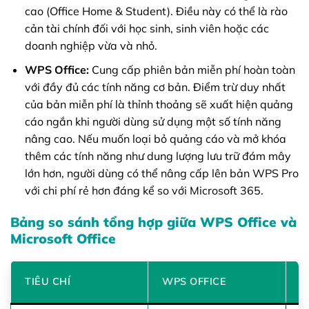
cao (Office Home & Student). Điều này có thể là rào
cản tài chính đối với học sinh, sinh viên hoặc các
doanh nghiệp vừa và nhỏ.
WPS Office:
Cung cấp phiên bản miễn phí hoàn toàn
với đầy đủ các tính năng cơ bản. Điểm trừ duy nhất
của bản miễn phí là thỉnh thoảng sẽ xuất hiện quảng
cáo ngắn khi người dùng sử dụng một số tính năng
nâng cao. Nếu muốn loại bỏ quảng cáo và mở khóa
thêm các tính năng như dung lượng lưu trữ đám mây
lớn hơn, người dùng có thể nâng cấp lên bản WPS Pro
với chi phí rẻ hơn đáng kể so với Microsoft 365.
Bảng so sánh tổng hợp giữa WPS Office và
Microsoft Office
M
TIÊU CHÍ
WPS OFFICE
(