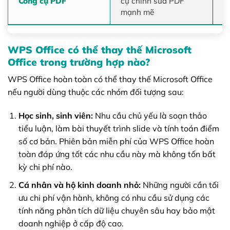
Công cụ PDF
cụ chỉnh sửa PDF
d
mạnh mẽ
WPS Office có thể thay thế Microsoft
Office trong trường hợp nào?
WPS Office hoàn toàn có thể thay thế Microsoft Office
nếu người dùng thuộc các nhóm đối tượng sau:
Học sinh, sinh viên:
Nhu cầu chủ yếu là soạn thảo
tiểu luận, làm bài thuyết trình slide và tính toán điểm
số cơ bản. Phiên bản miễn phí của WPS Office hoàn
toàn đáp ứng tốt các nhu cầu này mà không tốn bất
kỳ chi phí nào.
Cá nhân và hộ kinh doanh nhỏ:
Những người cần tối
ưu chi phí vận hành, không có nhu cầu sử dụng các
tính năng phân tích dữ liệu chuyên sâu hay bảo mật
doanh nghiệp ở cấp độ cao.