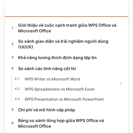
NỘI DUNG BÀI VIẾT
16 phần · ~10 phút đọc
Giới thiệu về cuộc cạnh tranh giữa WPS Office và
Microsoft Office
So sánh giao diện và trải nghiệm người dùng
(UI/UX)
Khả năng tương thích định dạng tệp tin
So sánh các tính năng cốt lõi
WPS Writer vs Microsoft Word
WPS Spreadsheets vs Microsoft Excel
WPS Presentation vs Microsoft PowerPoint
Chi phí và mô hình cấp phép
Bảng so sánh tổng hợp giữa WPS Office và
Microsoft Office