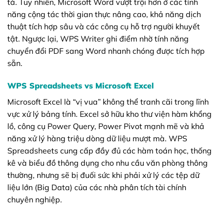
tả. Tuy nhiên, Microsoft Word vượt trội hơn ở các tính
năng cộng tác thời gian thực nâng cao, khả năng dịch
thuật tích hợp sâu và các công cụ hỗ trợ người khuyết
tật. Ngược lại, WPS Writer ghi điểm nhờ tính năng
chuyển đổi PDF sang Word nhanh chóng được tích hợp
sẵn.
WPS Spreadsheets vs Microsoft Excel
Microsoft Excel là “vị vua” không thể tranh cãi trong lĩnh
vực xử lý bảng tính. Excel sở hữu kho thư viện hàm khổng
lồ, công cụ Power Query, Power Pivot mạnh mẽ và khả
năng xử lý hàng triệu dòng dữ liệu mượt mà. WPS
Spreadsheets cung cấp đầy đủ các hàm toán học, thống
kê và biểu đồ thông dụng cho nhu cầu văn phòng thông
thường, nhưng sẽ bị đuối sức khi phải xử lý các tệp dữ
liệu lớn (Big Data) của các nhà phân tích tài chính
chuyên nghiệp.