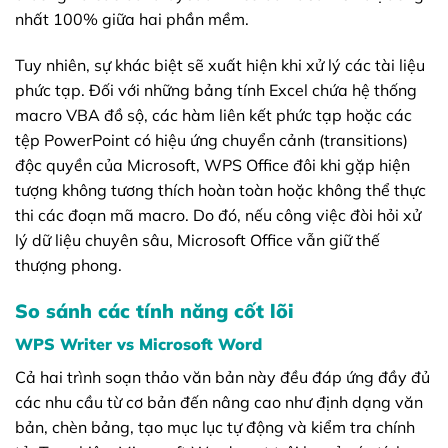
nhất 100% giữa hai phần mềm.
Tuy nhiên, sự khác biệt sẽ xuất hiện khi xử lý các tài liệu
phức tạp. Đối với những bảng tính Excel chứa hệ thống
macro VBA đồ sộ, các hàm liên kết phức tạp hoặc các
tệp PowerPoint có hiệu ứng chuyển cảnh (transitions)
độc quyền của Microsoft, WPS Office đôi khi gặp hiện
tượng không tương thích hoàn toàn hoặc không thể thực
thi các đoạn mã macro. Do đó, nếu công việc đòi hỏi xử
lý dữ liệu chuyên sâu, Microsoft Office vẫn giữ thế
thượng phong.
So sánh các tính năng cốt lõi
WPS Writer vs Microsoft Word
Cả hai trình soạn thảo văn bản này đều đáp ứng đầy đủ
các nhu cầu từ cơ bản đến nâng cao như định dạng văn
bản, chèn bảng, tạo mục lục tự động và kiểm tra chính