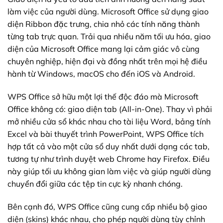
làm việc của người dùng. Microsoft Office sử dụng giao
diện Ribbon đặc trưng, chia nhỏ các tính năng thành
từng tab trực quan. Trải qua nhiều năm tối ưu hóa, giao
diện của Microsoft Office mang lại cảm giác vô cùng
chuyên nghiệp, hiện đại và đồng nhất trên mọi hệ điều
hành từ Windows, macOS cho đến iOS và Android.
WPS Office sở hữu một lợi thế độc đáo mà Microsoft
Office không có: giao diện tab (All-in-One). Thay vì phải
mở nhiều cửa sổ khác nhau cho tài liệu Word, bảng tính
Excel và bài thuyết trình PowerPoint, WPS Office tích
hợp tất cả vào một cửa sổ duy nhất dưới dạng các tab,
tương tự như trình duyệt web Chrome hay Firefox. Điều
này giúp tối ưu không gian làm việc và giúp người dùng
chuyển đổi giữa các tệp tin cực kỳ nhanh chóng.
Bên cạnh đó, WPS Office cũng cung cấp nhiều bộ giao
diện (skins) khác nhau, cho phép người dùng tùy chỉnh