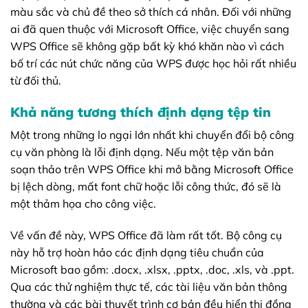
màu sắc và chủ đề theo sở thích cá nhân. Đối với những
ai đã quen thuộc với Microsoft Office, việc chuyển sang
WPS Office sẽ không gặp bất kỳ khó khăn nào vì cách
bố trí các nút chức năng của WPS được học hỏi rất nhiều
từ đối thủ.
Khả năng tương thích định dạng tệp tin
Một trong những lo ngại lớn nhất khi chuyển đổi bộ công
cụ văn phòng là lỗi định dạng. Nếu một tệp văn bản
soạn thảo trên WPS Office khi mở bằng Microsoft Office
bị lệch dòng, mất font chữ hoặc lỗi công thức, đó sẽ là
một thảm họa cho công việc.
Về vấn đề này, WPS Office đã làm rất tốt. Bộ công cụ
này hỗ trợ hoàn hảo các định dạng tiêu chuẩn của
Microsoft bao gồm: .docx, .xlsx, .pptx, .doc, .xls, và .ppt.
Qua các thử nghiệm thực tế, các tài liệu văn bản thông
thường và các bài thuyết trình cơ bản đều hiển thị đồng