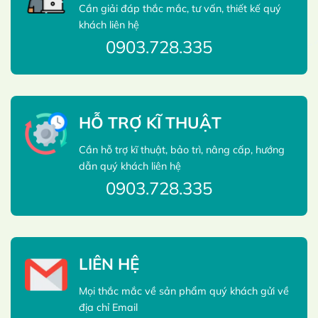
Cần giải đáp thắc mắc, tư vấn, thiết kế quý
khách liên hệ
0903.728.335
HỖ TRỢ KĨ THUẬT
Cần hỗ trợ kĩ thuật, bảo trì, nâng cấp, hướng
dẫn quý khách liên hệ
0903.728.335
LIÊN HỆ
Mọi thắc mắc về sản phẩm quý khách gửi về
địa chỉ Email