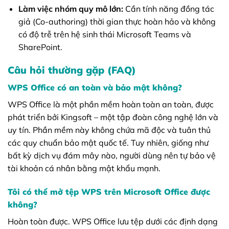
Làm việc nhóm quy mô lớn:
Cần tính năng đồng tác
giả (Co-authoring) thời gian thực hoàn hảo và không
có độ trễ trên hệ sinh thái Microsoft Teams và
SharePoint.
Câu hỏi thường gặp (FAQ)
WPS Office có an toàn và bảo mật không?
WPS Office là một phần mềm hoàn toàn an toàn, được
phát triển bởi Kingsoft – một tập đoàn công nghệ lớn và
uy tín. Phần mềm này không chứa mã độc và tuân thủ
các quy chuẩn bảo mật quốc tế. Tuy nhiên, giống như
bất kỳ dịch vụ đám mây nào, người dùng nên tự bảo vệ
tài khoản cá nhân bằng mật khẩu mạnh.
Tôi có thể mở tệp WPS trên Microsoft Office được
không?
Hoàn toàn được. WPS Office lưu tệp dưới các định dạng