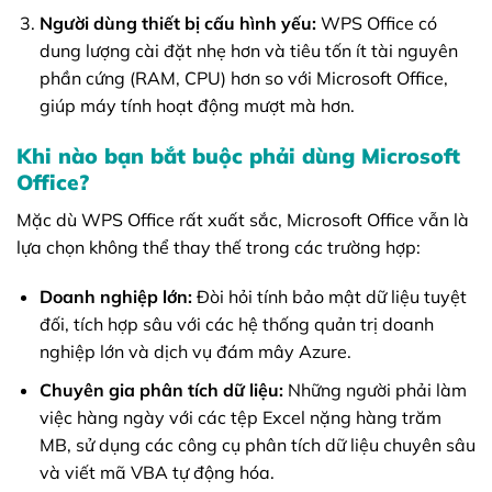
Người dùng thiết bị cấu hình yếu:
WPS Office có
dung lượng cài đặt nhẹ hơn và tiêu tốn ít tài nguyên
phần cứng (RAM, CPU) hơn so với Microsoft Office,
giúp máy tính hoạt động mượt mà hơn.
Khi nào bạn bắt buộc phải dùng Microsoft
Office?
Mặc dù WPS Office rất xuất sắc, Microsoft Office vẫn là
lựa chọn không thể thay thế trong các trường hợp:
Doanh nghiệp lớn:
Đòi hỏi tính bảo mật dữ liệu tuyệt
đối, tích hợp sâu với các hệ thống quản trị doanh
nghiệp lớn và dịch vụ đám mây Azure.
Chuyên gia phân tích dữ liệu:
Những người phải làm
việc hàng ngày với các tệp Excel nặng hàng trăm
MB, sử dụng các công cụ phân tích dữ liệu chuyên sâu
và viết mã VBA tự động hóa.