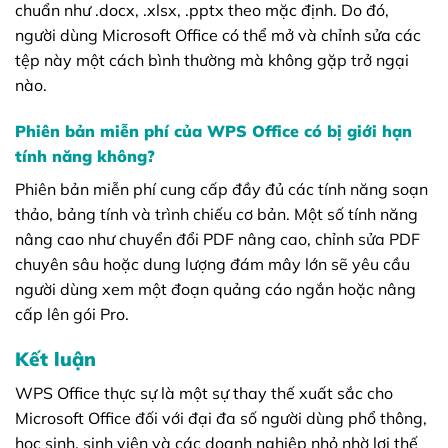
chuẩn như .docx, .xlsx, .pptx theo mặc định. Do đó,
người dùng Microsoft Office có thể mở và chỉnh sửa các
tệp này một cách bình thường mà không gặp trở ngại
nào.
Phiên bản miễn phí của WPS Office có bị giới hạn
tính năng không?
Phiên bản miễn phí cung cấp đầy đủ các tính năng soạn
thảo, bảng tính và trình chiếu cơ bản. Một số tính năng
nâng cao như chuyển đổi PDF nâng cao, chỉnh sửa PDF
chuyên sâu hoặc dung lượng đám mây lớn sẽ yêu cầu
người dùng xem một đoạn quảng cáo ngắn hoặc nâng
cấp lên gói Pro.
Kết luận
WPS Office thực sự là một sự thay thế xuất sắc cho
Microsoft Office đối với đại đa số người dùng phổ thông,
học sinh, sinh viên và các doanh nghiệp nhỏ nhờ lợi thế