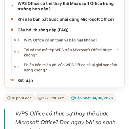
WPS Office có thể thay thế Microsoft Office trong
trường hợp nào?
Khi nào bạn bắt buộc phải dùng Microsoft Office?
Câu hỏi thường gặp (FAQ)
WPS Office có an toàn và bảo mật không?
Tôi có thể mở tệp WPS trên Microsoft Office được
không?
Phiên bản miễn phí của WPS Office có bị giới hạn tính
năng không?
Kết luận
10 phút đọc
327 lượt xem
Cập nhật 04/06/2026
WPS Office có thực sự thay thế được
Microsoft Office? Đọc ngay bài so sánh