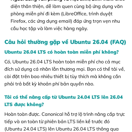
diện thân thiện, dễ làm quen cùng bộ ứng dụng văn
phòng miễn phí đi kèm (LibreOffice, trình duyệt
Firefox, các ứng dụng email) đáp ứng trọn vẹn nhu
cầu học tập và làm việc hàng ngày.
Câu hỏi thường gặp về Ubuntu 26.04 (FAQ)
Ubuntu 26.04 LTS có hoàn toàn miễn phí không?
Có, Ubuntu 26.04 LTS hoàn toàn miễn phí cho cả mục
đích sử dụng cá nhân lẫn thương mại. Bạn có thể tải về,
cài đặt trên bao nhiêu thiết bị tùy thích mà không cần
phải trả bất kỳ khoản phí bản quyền nào.
Tôi có thể nâng cấp từ Ubuntu 24.04 LTS lên 26.04
LTS được không?
Hoàn toàn được. Canonical hỗ trợ lộ trình nâng cấp trực
tiếp và an toàn từ phiên bản LTS liền kề trước đó
(Ubuntu 24.04 LTS) lên Ubuntu 26.04 LTS thông qua