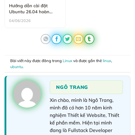
Hướng dẫn cài đặt
Ubuntu 26.04 hoàn
chỉnh và chi tiết nhất cho
04/06/2026
người mới bắt đầu
Bài viết này được đăng trong
Linux
và được gắn thẻ
linux
,
ubuntu
.
NGÔ TRANG
Xin chào, mình là Ngô Trang,
mình đã có hơn 10 năm kinh
nghiệm Thiết kế Website, Thiết
kế phần mềm. Hiện tại mình
đang là Fullstack Developer