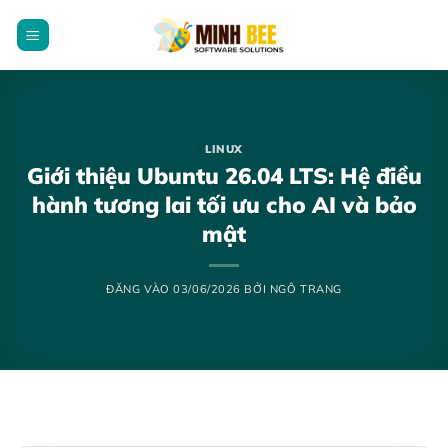
Bỏ
qua
nội
dung
LINUX
Giới thiệu Ubuntu 26.04 LTS: Hệ điều
hành tương lai tối ưu cho AI và bảo
mật
ĐĂNG VÀO
03/06/2026
BỞI
NGÔ TRANG