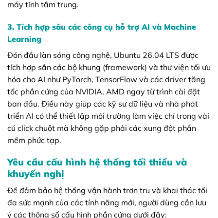
máy tính tầm trung.
3. Tích hợp sâu các công cụ hỗ trợ AI và Machine
Learning
Đón đầu làn sóng công nghệ, Ubuntu 26.04 LTS được
tích hợp sẵn các bộ khung (framework) và thư viện tối ưu
hóa cho AI như PyTorch, TensorFlow và các driver tăng
tốc phần cứng của NVIDIA, AMD ngay từ trình cài đặt
ban đầu. Điều này giúp các kỹ sư dữ liệu và nhà phát
triển AI có thể thiết lập môi trường làm việc chỉ trong vài
cú click chuột mà không gặp phải các xung đột phần
mềm phức tạp.
Yêu cầu cấu hình hệ thống tối thiểu và
khuyến nghị
Để đảm bảo hệ thống vận hành trơn tru và khai thác tối
đa sức mạnh của các tính năng mới, người dùng cần lưu
ý các thông số cấu hình phần cứng dưới đây: