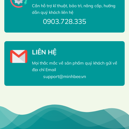
Cần hỗ trợ kĩ thuật, bảo trì, nâng cấp, hướng
dẫn quý khách liên hệ
0903.728.335
LIÊN HỆ
Mọi thắc mắc về sản phẩm quý khách gửi về
địa chỉ Email
support@minhbee.vn