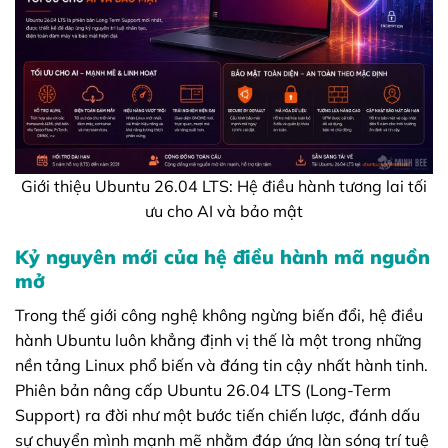
Giới thiệu Ubuntu 26.04 LTS: Hệ điều hành tương lai tối
ưu cho AI và bảo mật
Kỷ nguyên mới của hệ điều hành mã nguồn
mở
Trong thế giới công nghệ không ngừng biến đổi, hệ điều
hành Ubuntu luôn khẳng định vị thế là một trong những
nền tảng Linux phổ biến và đáng tin cậy nhất hành tinh.
Phiên bản nâng cấp Ubuntu 26.04 LTS (Long-Term
Support) ra đời như một bước tiến chiến lược, đánh dấu
sự chuyển mình mạnh mẽ nhằm đáp ứng làn sóng trí tuệ