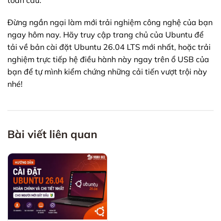
Đừng ngần ngại làm mới trải nghiệm công nghệ của bạn
ngay hôm nay. Hãy truy cập trang chủ của Ubuntu để
tải về bản cài đặt Ubuntu 26.04 LTS mới nhất, hoặc trải
nghiệm trực tiếp hệ điều hành này ngay trên ổ USB của
bạn để tự mình kiểm chứng những cải tiến vượt trội này
nhé!
Bài viết liên quan