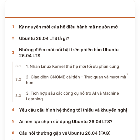
NỘI DUNG BÀI VIẾT
13 phần · ~7 phút đọc
Kỷ nguyên mới của hệ điều hành mã nguồn mở
Ubuntu 26.04 LTS là gì?
Những điểm mới nổi bật trên phiên bản Ubuntu
26.04 LTS
1. Nhân Linux Kernel thế hệ mới tối ưu phần cứng
2. Giao diện GNOME cải tiến – Trực quan và mượt mà
hơn
3. Tích hợp sâu các công cụ hỗ trợ AI và Machine
Learning
Yêu cầu cấu hình hệ thống tối thiểu và khuyến nghị
Ai nên lựa chọn sử dụng Ubuntu 26.04 LTS?
Câu hỏi thường gặp về Ubuntu 26.04 (FAQ)