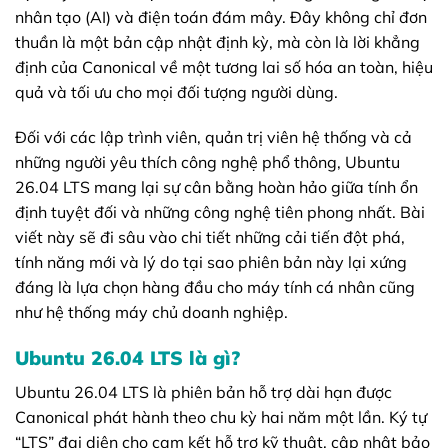
nhân tạo (AI) và điện toán đám mây. Đây không chỉ đơn
thuần là một bản cập nhật định kỳ, mà còn là lời khẳng
định của Canonical về một tương lai số hóa an toàn, hiệu
quả và tối ưu cho mọi đối tượng người dùng.
Đối với các lập trình viên, quản trị viên hệ thống và cả
những người yêu thích công nghệ phổ thông, Ubuntu
26.04 LTS mang lại sự cân bằng hoàn hảo giữa tính ổn
định tuyệt đối và những công nghệ tiên phong nhất. Bài
viết này sẽ đi sâu vào chi tiết những cải tiến đột phá,
tính năng mới và lý do tại sao phiên bản này lại xứng
đáng là lựa chọn hàng đầu cho máy tính cá nhân cũng
như hệ thống máy chủ doanh nghiệp.
Ubuntu 26.04 LTS là gì?
Ubuntu 26.04 LTS là phiên bản hỗ trợ dài hạn được
Canonical phát hành theo chu kỳ hai năm một lần. Ký tự
“LTS” đại diện cho cam kết hỗ trợ kỹ thuật, cập nhật bảo