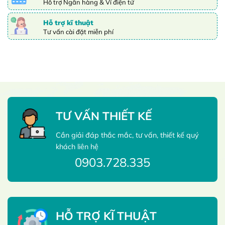
Hỗ trợ Ngân hàng & Ví điện tử
Hỗ trợ kĩ thuật
Tư vấn cài đặt miễn phí
TƯ VẤN THIẾT KẾ
Cần giải đáp thắc mắc, tư vấn, thiết kế quý
khách liên hệ
0903.728.335
HỖ TRỢ KĨ THUẬT