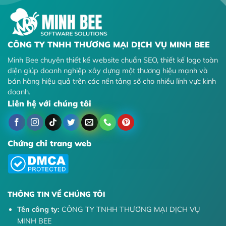
CÔNG TY TNHH THƯƠNG MẠI DỊCH VỤ MINH BEE
Minh Bee chuyên thiết kế website chuẩn SEO, thiết kế logo toàn
diện giúp doanh nghiệp xây dựng một thương hiệu mạnh và
bán hàng hiệu quả trên các nền tảng số cho nhiều lĩnh vực kinh
doanh.
Liên hệ với chúng tôi
Chứng chỉ trang web
THÔNG TIN VỀ CHÚNG TÔI
Tên công ty:
CÔNG TY TNHH THƯƠNG MẠI DỊCH VỤ
MINH BEE