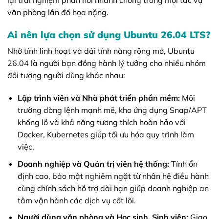
văn phòng lẫn đồ họa nặng.
Ai nên lựa chọn sử dụng Ubuntu 26.04 LTS?
Nhờ tính linh hoạt và dải tính năng rộng mở, Ubuntu
26.04 là người bạn đồng hành lý tưởng cho nhiều nhóm
đối tượng người dùng khác nhau:
Lập trình viên và Nhà phát triển phần mềm:
Môi
trường dòng lệnh mạnh mẽ, kho ứng dụng Snap/APT
khổng lồ và khả năng tương thích hoàn hảo với
Docker, Kubernetes giúp tối ưu hóa quy trình làm
việc.
Doanh nghiệp và Quản trị viên hệ thống:
Tính ổn
định cao, bảo mật nghiêm ngặt từ nhân hệ điều hành
cùng chính sách hỗ trợ dài hạn giúp doanh nghiệp an
tâm vận hành các dịch vụ cốt lõi.
Người dùng văn phòng và Học sinh, Sinh viên:
Giao