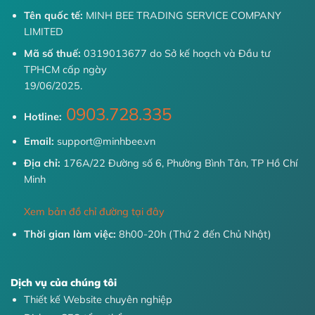
Tên quốc tế:
MINH BEE TRADING SERVICE COMPANY
LIMITED
Mã số thuế:
0319013677 do Sở kế hoạch và Đầu tư
TPHCM cấp ngày
19/06/2025.
0903.728.335
Hotline:
Email:
support@minhbee.vn
Địa chỉ:
176A/22 Đường số 6, Phường Bình Tân, TP Hồ Chí
Minh
Xem bản đồ chỉ đường tại đây
Thời gian làm việc:
8h00-20h (Thứ 2 đến Chủ Nhật)
Dịch vụ của chúng tôi
Thiết kế Website chuyên nghiệp