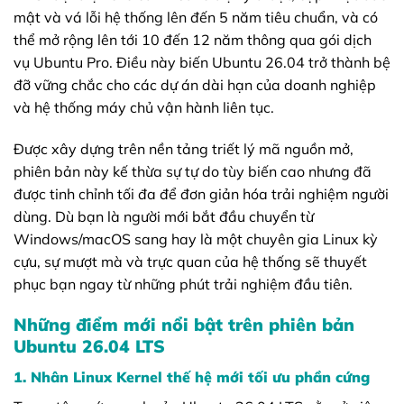
mật và vá lỗi hệ thống lên đến 5 năm tiêu chuẩn, và có
thể mở rộng lên tới 10 đến 12 năm thông qua gói dịch
vụ Ubuntu Pro. Điều này biến Ubuntu 26.04 trở thành bệ
đỡ vững chắc cho các dự án dài hạn của doanh nghiệp
và hệ thống máy chủ vận hành liên tục.
Được xây dựng trên nền tảng triết lý mã nguồn mở,
phiên bản này kế thừa sự tự do tùy biến cao nhưng đã
được tinh chỉnh tối đa để đơn giản hóa trải nghiệm người
dùng. Dù bạn là người mới bắt đầu chuyển từ
Windows/macOS sang hay là một chuyên gia Linux kỳ
cựu, sự mượt mà và trực quan của hệ thống sẽ thuyết
phục bạn ngay từ những phút trải nghiệm đầu tiên.
Những điểm mới nổi bật trên phiên bản
Ubuntu 26.04 LTS
1. Nhân Linux Kernel thế hệ mới tối ưu phần cứng