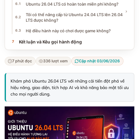
Ubuntu 26.04 LTS có hoàn toàn miễn phí không?
Tôi có thể nâng cấp từ Ubuntu 24.04 LTS lên 26.04
LTS được không?
Hệ điều hành này có chơi được game không?
Kết luận và Kêu gọi hành động
7 phút đọc
336 lượt xem
Cập nhật 03/06/2026
Khám phá Ubuntu 26.04 LTS với những cải tiến đột phá về 
hiệu năng, giao diện, tích hợp AI và khả năng bảo mật tối ưu 
cho mọi người dùng.