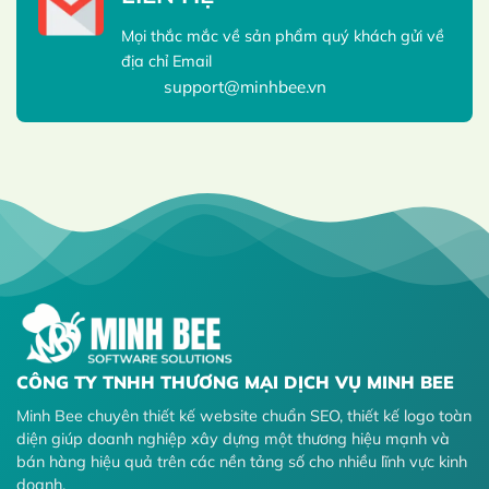
Mọi thắc mắc về sản phẩm quý khách gửi về
địa chỉ Email
support@minhbee.vn
CÔNG TY TNHH THƯƠNG MẠI DỊCH VỤ MINH BEE
Minh Bee chuyên thiết kế website chuẩn SEO, thiết kế logo toàn
diện giúp doanh nghiệp xây dựng một thương hiệu mạnh và
bán hàng hiệu quả trên các nền tảng số cho nhiều lĩnh vực kinh
doanh.