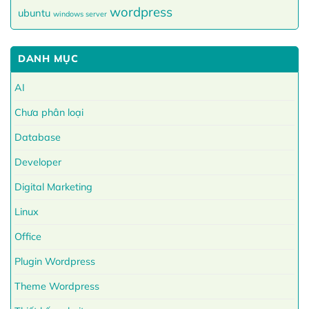
wordpress
ubuntu
windows server
DANH MỤC
AI
Chưa phân loại
Database
Developer
Digital Marketing
Linux
Office
Plugin Wordpress
Theme Wordpress