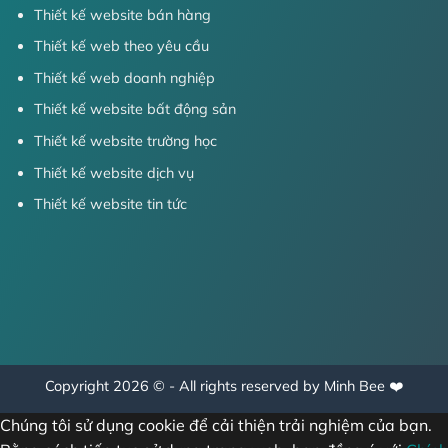
Thiết kế website bán hàng
Thiết kế web theo yêu cầu
Thiết kế web doanh nghiệp
Thiết kế website bất động sản
Thiết kế website trường học
Thiết kế website dịch vụ
Thiết kế website tin tức
Copyright 2026 © - All rights reserved by Minh Bee ❤️
Chúng tôi sử dụng cookie để cải thiện trải nghiệm của bạn.