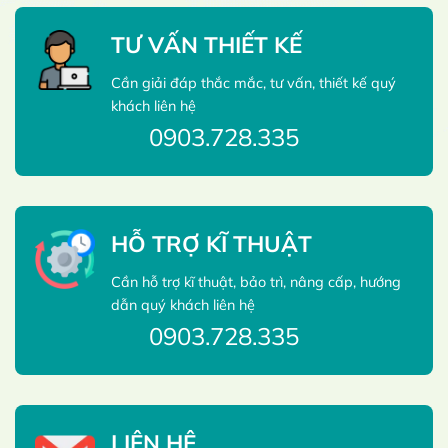
TƯ VẤN THIẾT KẾ
Cần giải đáp thắc mắc, tư vấn, thiết kế quý
khách liên hệ
0903.728.335
HỖ TRỢ KĨ THUẬT
Cần hỗ trợ kĩ thuật, bảo trì, nâng cấp, hướng
dẫn quý khách liên hệ
0903.728.335
LIÊN HỆ