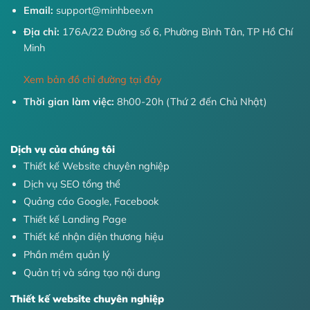
Email:
support@minhbee.vn
Địa chỉ:
176A/22 Đường số 6, Phường Bình Tân, TP Hồ Chí
Minh
Xem bản đồ chỉ đường tại đây
Thời gian làm việc:
8h00-20h (Thứ 2 đến Chủ Nhật)
Dịch vụ của chúng tôi
Thiết kế Website chuyên nghiệp
Dịch vụ SEO tổng thể
Quảng cáo Google, Facebook
Thiết kế Landing Page
Thiết kế nhận diện thương hiệu
Phần mềm quản lý
Quản trị và sáng tạo nội dung
Thiết kế website chuyên nghiệp