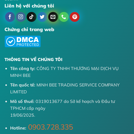
Liên hệ với chúng tôi
Chứng chỉ trang web
THÔNG TIN VỀ CHÚNG TÔI
Tên công ty:
CÔNG TY TNHH THƯƠNG MẠI DỊCH VỤ
MINH BEE
Tên quốc tế:
MINH BEE TRADING SERVICE COMPANY
LIMITED
Mã số thuế:
0319013677 do Sở kế hoạch và Đầu tư
TPHCM cấp ngày
19/06/2025.
0903.728.335
Hotline: