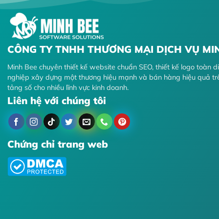
CÔNG TY TNHH THƯƠNG MẠI DỊCH VỤ MI
Minh Bee chuyên thiết kế website chuẩn SEO, thiết kế logo toàn 
nghiệp xây dựng một thương hiệu mạnh và bán hàng hiệu quả tr
tảng số cho nhiều lĩnh vực kinh doanh.
Liên hệ với chúng tôi
Chứng chỉ trang web