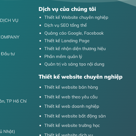
Dịch vụ của chúng tôi
Thiết kế Website chuyên nghiệp
DỊCH VỤ
Dịch vụ SEO tổng thể
Quảng cáo Google, Facebook
 COMPANY
Thiết kế Landing Page
Thiết kế nhận diện thương hiệu
 Đầu tư
Phần mềm quản lý
Quản trị và sáng tạo nội dung
Thiết kế website chuyên nghiệp
Thiết kế website bán hàng
Thiết kế web theo yêu cầu
n, TP Hồ Chí
Thiết kế web doanh nghiệp
Thiết kế website bất động sản
Thiết kế website trường học
ủ Nhật)
Thiết kế website dịch vụ