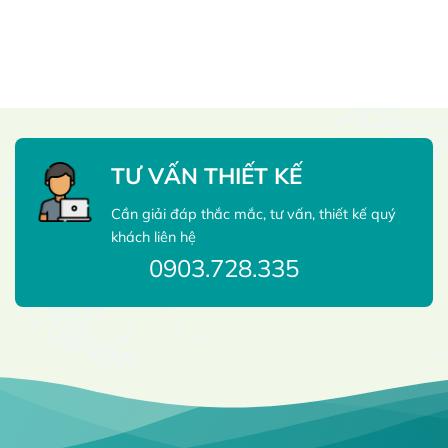
TƯ VẤN THIẾT KẾ
Cần giải đáp thắc mắc, tư vấn, thiết kế quý
khách liên hệ
0903.728.335