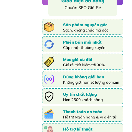
Giao diện đa dạng
Chuẩn SEO Giá Rẻ
Sản phẩm nguyên gốc
Sạch, không chứa mã độc
Phiên bản mới nhất
Cập nhật thường xuyên
Mức giá ưu đãi
Giá rẻ, tiết kiệm tới 90%
Dùng không giới hạn
Không giới hạn số lượng domain
Uy tín chất lượng
Hơn 2500 khách hàng
Thanh toán an toàn
Hỗ trợ Ngân hàng & Ví điện tử
Hỗ trợ kĩ thuật