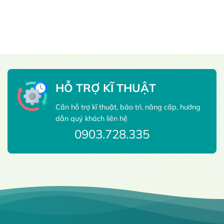
HỖ TRỢ KĨ THUẬT
Cần hỗ trợ kĩ thuật, bảo trì, nâng cấp, hướng
dẫn quý khách liên hệ
0903.728.335