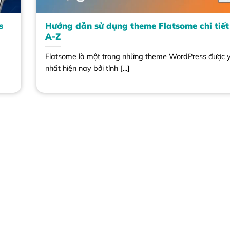
s
Hướng dẫn sử dụng theme Flatsome chi tiết
A-Z
Flatsome là một trong những theme WordPress được y
nhất hiện nay bởi tính [...]