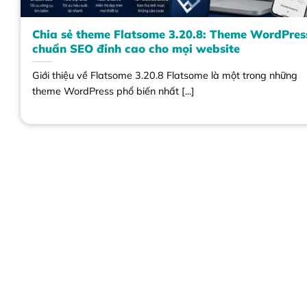
Chia sẻ theme Flatsome 3.20.8: Theme WordPres
chuẩn SEO đỉnh cao cho mọi website
Giới thiệu về Flatsome 3.20.8 Flatsome là một trong những
theme WordPress phổ biến nhất [...]