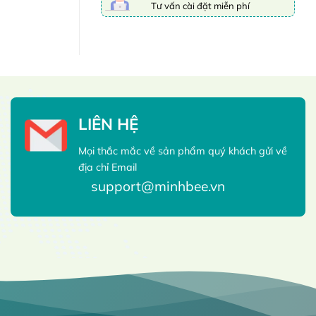
Tư vấn cài đặt miễn phí
LIÊN HỆ
Mọi thắc mắc về sản phẩm quý khách gửi về
địa chỉ Email
support@minhbee.vn