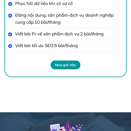
Phục hồi dữ liệu khi có sự cố
Đăng nội dung, sản phẩm-dịch vụ doanh nghiệp
cung cấp:10 bài/tháng
Viết bài Pr về sản phẩm dịch vụ:2 bài/tháng
Viết bài tối ưu SEO:5 bài/tháng
Mua gói này