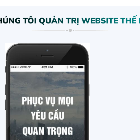
HÚNG TÔI QUẢN TRỊ WEBSITE THẾ