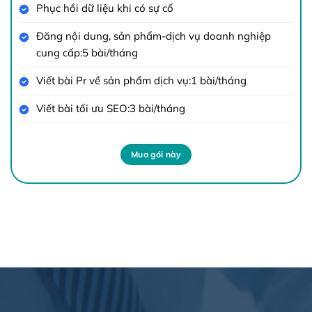
Phục hồi dữ liệu khi có sự cố
Đăng nội dung, sản phẩm-dịch vụ doanh nghiệp
cung cấp:5 bài/tháng
Viết bài Pr về sản phẩm dịch vụ:1 bài/tháng
Viết bài tối ưu SEO:3 bài/tháng
Mua gói này