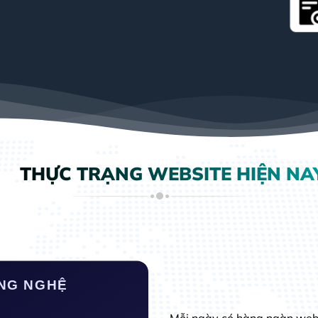
THỰC TRẠNG WEBSITE HIỆN NA
NG NGHỆ
Mỗi ngày có hàng ngàn webs