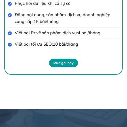
Phục hồi dữ liệu khi có sự cố
Đăng nội dung, sản phẩm-dịch vụ doanh nghiệp
cung cấp:15 bài/tháng
Viết bài Pr về sản phẩm dịch vụ:4 bài/tháng
Viết bài tối ưu SEO:10 bài/tháng
Mua gói này