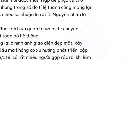
nhưng trong số đó tỉ lệ thành công mang lại
 nhiều lợi nhuận là rất ít. Nguyên nhân là
được dịch vụ quản trị website chuyên
t toàn bộ hệ thống.
g lại ở hình ảnh giao diện đẹp mắt, xây
đầu mà không có xu hướng phát triển, cập
c tế, có rất nhiều người gặp rắc rối khi làm