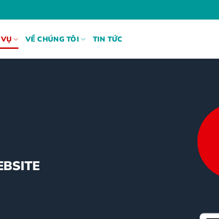
 VỤ
VỀ CHÚNG TÔI
TIN TỨC
EBSITE