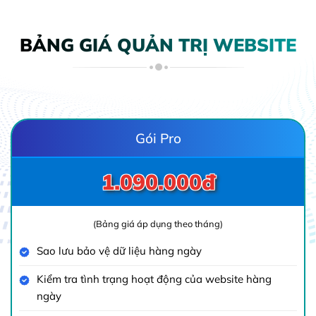
BẢNG GIÁ QUẢN TRỊ WEBSITE
ch hàng tham khảo, khi vào công việc và gặp mặt trao đổi khá
Gói Pro
1.090.000đ
(Bảng giá áp dụng theo tháng)
Sao lưu bảo vệ dữ liệu hàng ngày
Kiểm tra tình trạng hoạt động của website hàng
ngày