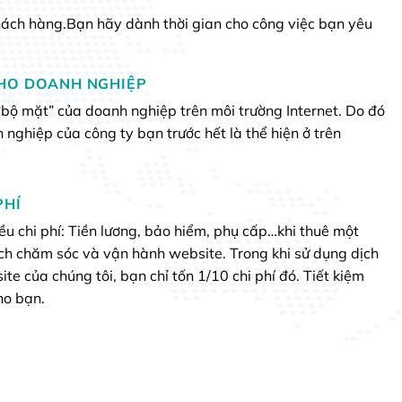
hách hàng.Bạn hãy dành thời gian cho công việc bạn yêu
CHO DOANH NGHIỆP
“bộ mặt” của doanh nghiệp trên môi trường Internet. Do đó
 nghiệp của công ty bạn trước hết là thể hiện ở trên
PHÍ
iều chi phí: Tiền lương, bảo hiểm, phụ cấp…khi thuê một
ch chăm sóc và vận hành website. Trong khi sử dụng dịch
e của chúng tôi, bạn chỉ tốn 1/10 chi phí đó. Tiết kiệm
ho bạn.