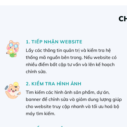
C
1. TIẾP NHẬN WEBSITE
Lấy các thông tin quản trị và kiểm tra hệ
thống mã nguồn bên trong. Nếu website có
nhiều điểm bất cập tư vấn và lên kế hoạch
chỉnh sửa.
2. KIỂM TRA HÌNH ẢNH
Tìm kiếm các hình ảnh sản phẩm, dự án,
banner để chỉnh sửa và giảm dung lượng giúp
cho website truy cập nhanh và tối ưu hoá bộ
máy tìm kiếm.