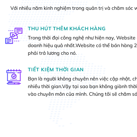
Với nhiều năm kinh nghiệm trong quản trị và chăm sóc 
THU HÚT THÊM KHÁCH HÀNG
Trong thời đại công nghệ như hiện nay, Website 
doanh hiệu quả nhất.Website có thể bán hàng 
phải trả lương cho nó.
TIẾT KIỆM THỜI GIAN
Bạn là người không chuyên nên việc cập nhật, c
nhiều thời gian.Vậy tại sao bạn không giành thờ
vào chuyên môn của mình. Chúng tôi sẽ chăm só