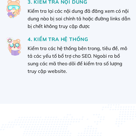
3. KIỂM TRA NỘI DUNG
Kiểm tra lại các nội dung đã đăng xem có nội
dung nào bị sai chính tả hoặc đường links dẫn
bị chết không truy cập được
4. KIỂM TRA HỆ THỐNG
Kiểm tra các hệ thống bên trong, tiêu đề, mô
tả các yếu tố bổ trợ cho SEO. Ngoài ra bổ
sung các mã theo dõi để kiểm tra số lượng
truy cập website.