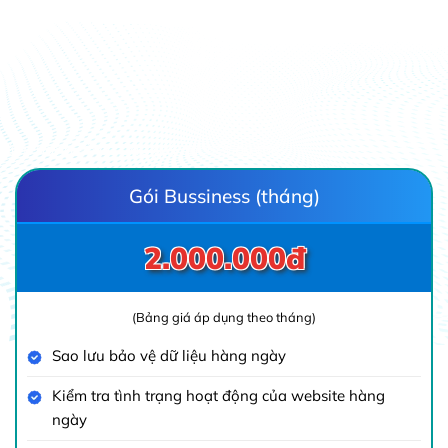
ch hàng sẽ có báo giá chi tiết cụ thể.
Gói Bussiness (tháng)
2.000.000đ
(Bảng giá áp dụng theo tháng)
Sao lưu bảo vệ dữ liệu hàng ngày
Kiểm tra tình trạng hoạt động của website hàng
ngày