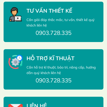
TƯ VẤN THIẾT KẾ
Cần giải đáp thắc mắc, tư vấn, thiết kế quý
khách liên hệ
0903.728.335
HỖ TRỢ KĨ THUẬT
Cần hỗ trợ kĩ thuật, bảo trì, nâng cấp, hướng
dẫn quý khách liên hệ
0903.728.335
LIÊN HỆ