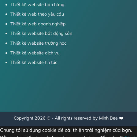
Thiết kế website bán hàng
Thiết kế web theo yêu cầu
Thiết kế web doanh nghiệp
Thiết kế website bất động sản
Thiết kế website trường học
Thiết kế website dịch vụ
Thiết kế website tin tức
Copyright 2026 © - All rights reserved by Minh Bee ❤️
Chúng tôi sử dụng cookie để cải thiện trải nghiệm của bạn.