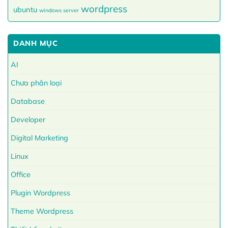
wordpress
ubuntu
windows server
DANH MỤC
AI
Chưa phân loại
Database
Developer
Digital Marketing
Linux
Office
Plugin Wordpress
Theme Wordpress