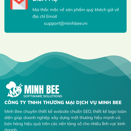
Mọi thắc mắc về sản phẩm quý khách gửi về
địa chỉ Email
support@minhbee.vn
CÔNG TY TNHH THƯƠNG MẠI DỊCH VỤ MINH BEE
Minh Bee chuyên thiết kế website chuẩn SEO, thiết kế logo toàn
diện giúp doanh nghiệp xây dựng một thương hiệu mạnh và
bán hàng hiệu quả trên các nền tảng số cho nhiều lĩnh vực kinh
doanh.