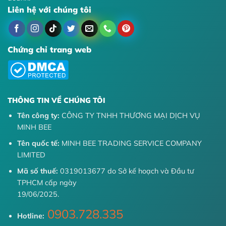
Liên hệ với chúng tôi
Chứng chỉ trang web
THÔNG TIN VỀ CHÚNG TÔI
Tên công ty:
CÔNG TY TNHH THƯƠNG MẠI DỊCH VỤ
MINH BEE
Tên quốc tế:
MINH BEE TRADING SERVICE COMPANY
LIMITED
Mã số thuế:
0319013677 do Sở kế hoạch và Đầu tư
TPHCM cấp ngày
19/06/2025.
0903.728.335
Hotline: