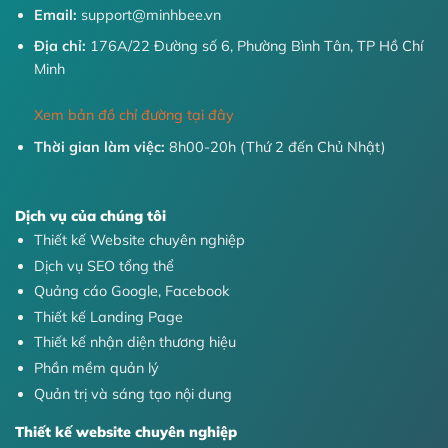
Email:
support@minhbee.vn
Địa chỉ:
176A/22 Đường số 6, Phường Bình Tân, TP Hồ Chí
Minh
Xem bản đồ chỉ đường tại đây
Thời gian làm việc:
8h00-20h (Thứ 2 đến Chủ Nhật)
Dịch vụ của chúng tôi
Thiết kế Website chuyên nghiệp
Dịch vụ SEO tổng thể
Quảng cáo Google, Facebook
Thiết kế Landing Page
Thiết kế nhận diện thương hiệu
Phần mềm quản lý
Quản trị và sáng tạo nội dung
Thiết kế website chuyên nghiệp