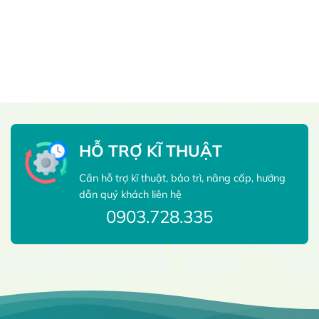
HỖ TRỢ KĨ THUẬT
Cần hỗ trợ kĩ thuật, bảo trì, nâng cấp, hướng
dẫn quý khách liên hệ
0903.728.335