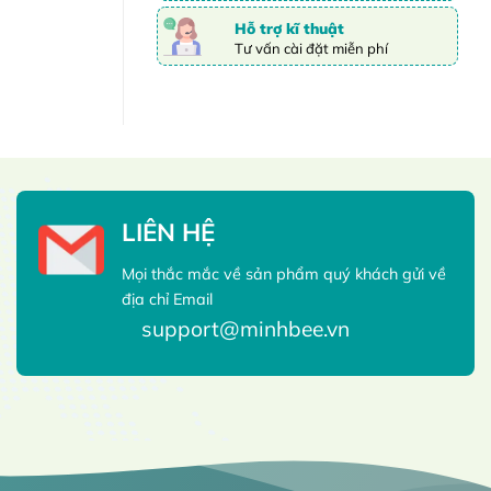
Hỗ trợ kĩ thuật
Tư vấn cài đặt miễn phí
LIÊN HỆ
Mọi thắc mắc về sản phẩm quý khách gửi về
địa chỉ Email
support@minhbee.vn