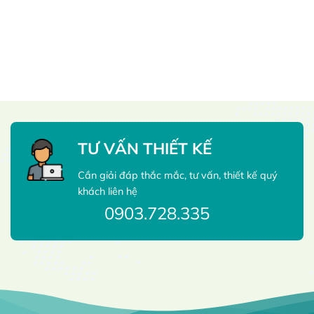
TƯ VẤN THIẾT KẾ
Cần giải đáp thắc mắc, tư vấn, thiết kế quý
khách liên hệ
0903.728.335