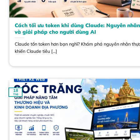
Cách tối ưu token khi dùng Claude: Nguyên nhâ
và giải pháp cho người dùng AI
Claude tốn token hơn bạn nghĩ? Khám phá nguyên nhân thực
khiến Claude tiêu [...]
18
Th6