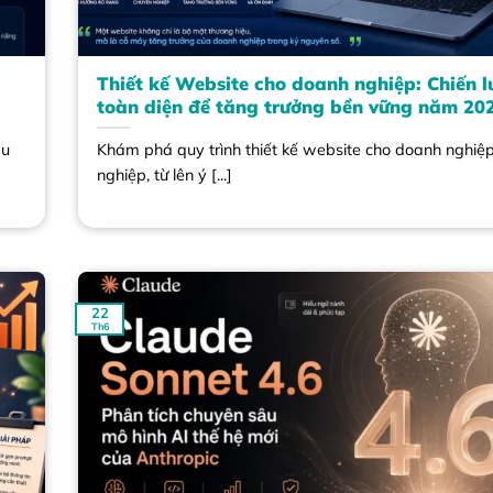
Thiết kế Website cho doanh nghiệp: Chiến l
toàn diện để tăng trưởng bền vững năm 20
âu
Khám phá quy trình thiết kế website cho doanh nghiệ
nghiệp, từ lên ý [...]
22
Th6