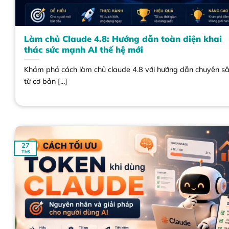
Làm chủ Claude 4.8: Hướng dẫn toàn diện khai
thác sức mạnh AI thế hệ mới
Khám phá cách làm chủ claude 4.8 với hướng dẫn chuyên s
từ cơ bản [...]
27
Th6