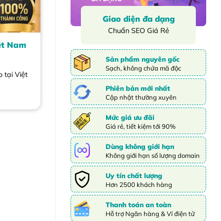
Giao diện đa dạng
Chuẩn SEO Giá Rẻ
iệt Nam
Sản phẩm nguyên gốc
Sạch, không chứa mã độc
 tại Việt
Phiên bản mới nhất
Cập nhật thường xuyên
Mức giá ưu đãi
Giá rẻ, tiết kiệm tới 90%
Dùng không giới hạn
Không giới hạn số lượng domain
Uy tín chất lượng
Hơn 2500 khách hàng
Thanh toán an toàn
Hỗ trợ Ngân hàng & Ví điện tử