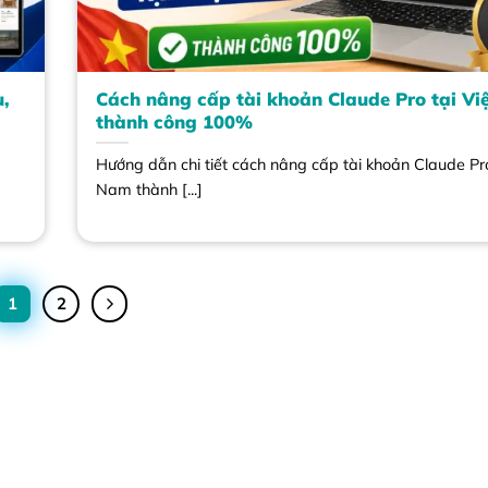
u,
Cách nâng cấp tài khoản Claude Pro tại V
thành công 100%
Hướng dẫn chi tiết cách nâng cấp tài khoản Claude Pro
Nam thành [...]
1
2