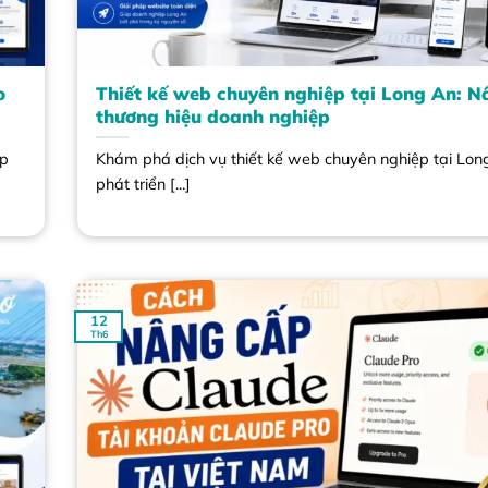
o
Thiết kế web chuyên nghiệp tại Long An: 
thương hiệu doanh nghiệp
ệp
Khám phá dịch vụ thiết kế web chuyên nghiệp tại Lon
phát triển [...]
12
Th6