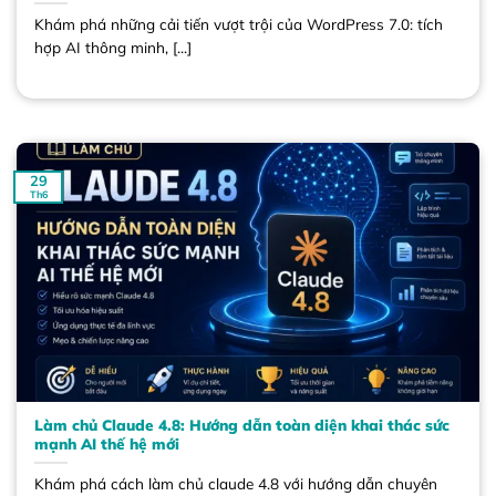
Khám phá những cải tiến vượt trội của WordPress 7.0: tích
hợp AI thông minh, [...]
29
Th6
Làm chủ Claude 4.8: Hướng dẫn toàn diện khai thác sức
mạnh AI thế hệ mới
Khám phá cách làm chủ claude 4.8 với hướng dẫn chuyên