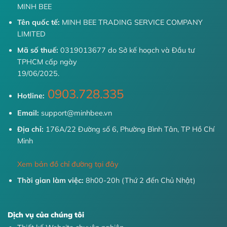
MINH BEE
Tên quốc tế:
MINH BEE TRADING SERVICE COMPANY
LIMITED
Mã số thuế:
0319013677 do Sở kế hoạch và Đầu tư
TPHCM cấp ngày
19/06/2025.
0903.728.335
Hotline:
Email:
support@minhbee.vn
Địa chỉ:
176A/22 Đường số 6, Phường Bình Tân, TP Hồ Chí
Minh
Xem bản đồ chỉ đường tại đây
Thời gian làm việc:
8h00-20h (Thứ 2 đến Chủ Nhật)
Dịch vụ của chúng tôi