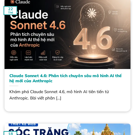
22
Th6
Claude Sonnet 4.6: Phân tích chuyên sâu mô hình AI thế
hệ mới của Anthropic
Khám phá Claude Sonnet 4.6, mô hình AI tiên tiến từ
Anthropic. Bài viết phân [...]
18