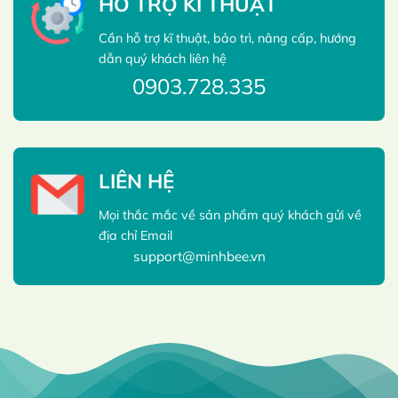
HỖ TRỢ KĨ THUẬT
Cần hỗ trợ kĩ thuật, bảo trì, nâng cấp, hướng
dẫn quý khách liên hệ
0903.728.335
LIÊN HỆ
Mọi thắc mắc về sản phẩm quý khách gửi về
địa chỉ Email
support@minhbee.vn