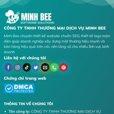
CÔNG TY TNHH THƯƠNG MẠI DỊCH VỤ MINH BEE
Minh Bee chuyên thiết kế website chuẩn SEO, thiết kế logo toàn
diện giúp doanh nghiệp xây dựng một thương hiệu mạnh và
bán hàng hiệu quả trên các nền tảng số cho nhiều lĩnh vực kinh
doanh.
Liên hệ với chúng tôi
Chứng chỉ trang web
THÔNG TIN VỀ CHÚNG TÔI
Tên công ty:
CÔNG TY TNHH THƯƠNG MẠI DỊCH VỤ