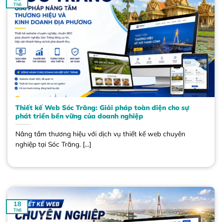
Th6
Thiết kế Web Sóc Trăng: Giải pháp toàn diện cho sự
phát triển bền vững của doanh nghiệp
Nâng tầm thương hiệu với dịch vụ thiết kế web chuyên
nghiệp tại Sóc Trăng. [...]
18
Th6