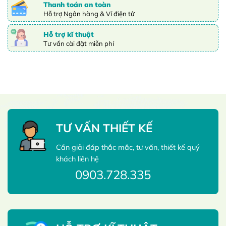
Thanh toán an toàn
Hỗ trợ Ngân hàng & Ví điện tử
Hỗ trợ kĩ thuật
Tư vấn cài đặt miễn phí
TƯ VẤN THIẾT KẾ
Cần giải đáp thắc mắc, tư vấn, thiết kế quý
khách liên hệ
0903.728.335