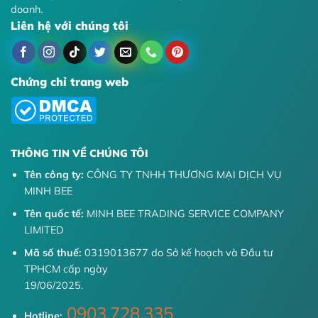
doanh.
Liên hệ với chúng tôi
Chứng chỉ trang web
THÔNG TIN VỀ CHÚNG TÔI
Tên công ty:
CÔNG TY TNHH THƯƠNG MẠI DỊCH VỤ
MINH BEE
Tên quốc tế:
MINH BEE TRADING SERVICE COMPANY
LIMITED
Mã số thuế:
0319013677 do Sở kế hoạch và Đầu tư
TPHCM cấp ngày
19/06/2025.
0903.728.335
Hotline: