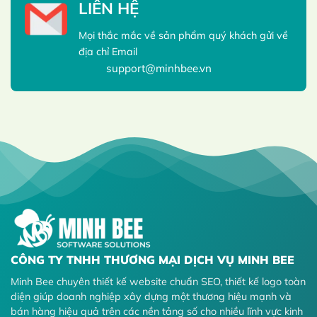
LIÊN HỆ
Mọi thắc mắc về sản phẩm quý khách gửi về
địa chỉ Email
support@minhbee.vn
CÔNG TY TNHH THƯƠNG MẠI DỊCH VỤ MINH BEE
Minh Bee chuyên thiết kế website chuẩn SEO, thiết kế logo toàn
diện giúp doanh nghiệp xây dựng một thương hiệu mạnh và
bán hàng hiệu quả trên các nền tảng số cho nhiều lĩnh vực kinh