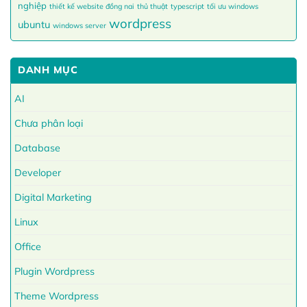
nghiệp
thiết kế website đồng nai
thủ thuật
typescript
tối ưu windows
wordpress
ubuntu
windows server
DANH MỤC
AI
Chưa phân loại
Database
Developer
Digital Marketing
Linux
Office
Plugin Wordpress
Theme Wordpress