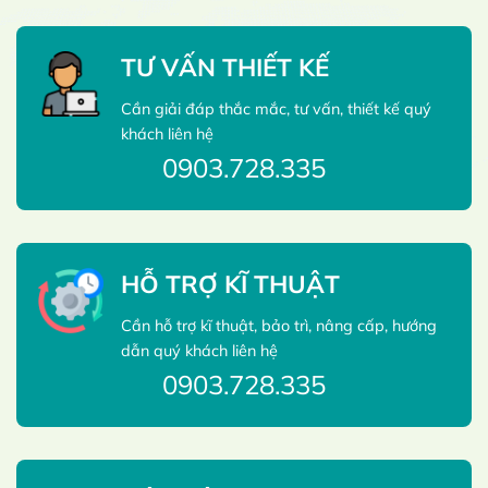
TƯ VẤN THIẾT KẾ
Cần giải đáp thắc mắc, tư vấn, thiết kế quý
khách liên hệ
0903.728.335
HỖ TRỢ KĨ THUẬT
Cần hỗ trợ kĩ thuật, bảo trì, nâng cấp, hướng
dẫn quý khách liên hệ
0903.728.335