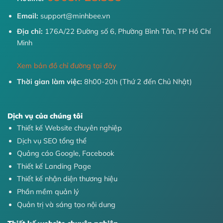
Email:
support@minhbee.vn
Địa chỉ:
176A/22 Đường số 6, Phường Bình Tân, TP Hồ Chí
Minh
Xem bản đồ chỉ đường tại đây
Thời gian làm việc:
8h00-20h (Thứ 2 đến Chủ Nhật)
Dịch vụ của chúng tôi
Thiết kế Website chuyên nghiệp
Dịch vụ SEO tổng thể
Quảng cáo Google, Facebook
Thiết kế Landing Page
Thiết kế nhận diện thương hiệu
Phần mềm quản lý
Quản trị và sáng tạo nội dung