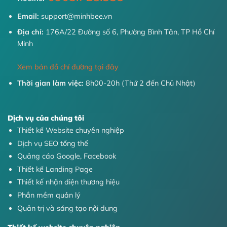
Email:
support@minhbee.vn
Địa chỉ:
176A/22 Đường số 6, Phường Bình Tân, TP Hồ Chí
Minh
Xem bản đồ chỉ đường tại đây
Thời gian làm việc:
8h00-20h (Thứ 2 đến Chủ Nhật)
Dịch vụ của chúng tôi
Thiết kế Website chuyên nghiệp
Dịch vụ SEO tổng thể
Quảng cáo Google, Facebook
Thiết kế Landing Page
Thiết kế nhận diện thương hiệu
Phần mềm quản lý
Quản trị và sáng tạo nội dung