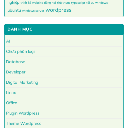
nghiệp
thiết kế website đồng nai
thủ thuật
typescript
tối ưu windows
wordpress
ubuntu
windows server
DANH MỤC
AI
Chưa phân loại
Database
Developer
Digital Marketing
Linux
Office
Plugin Wordpress
Theme Wordpress