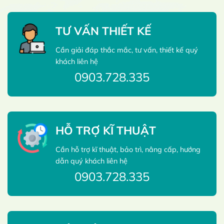
TƯ VẤN THIẾT KẾ
Cần giải đáp thắc mắc, tư vấn, thiết kế quý
khách liên hệ
0903.728.335
HỖ TRỢ KĨ THUẬT
Cần hỗ trợ kĩ thuật, bảo trì, nâng cấp, hướng
dẫn quý khách liên hệ
0903.728.335