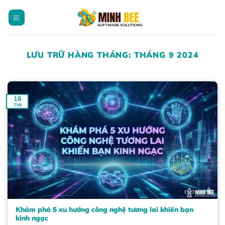
Bỏ
qua
nội
dung
LƯU TRỮ HÀNG THÁNG:
THÁNG 9 2024
16
Th9
Khám phá 5 xu hướng công nghệ tương lai khiến bạn
kinh ngạc