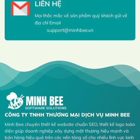
LIÊN HỆ
Mọi thắc mắc về sản phẩm quý khách gửi về
địa chỉ Email
support@minhbee.vn
CÔNG TY TNHH THƯƠNG MẠI DỊCH VỤ MINH BEE
Minh Bee chuyên thiết kế website chuẩn SEO, thiết kế logo toàn
diện giúp doanh nghiệp xây dựng một thương hiệu mạnh và
bán hàng hiệu quả trên các nền tảng số cho nhiều lĩnh vực kinh