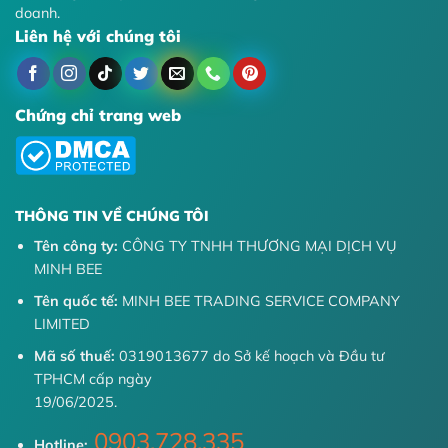
doanh.
Liên hệ với chúng tôi
Chứng chỉ trang web
THÔNG TIN VỀ CHÚNG TÔI
Tên công ty:
CÔNG TY TNHH THƯƠNG MẠI DỊCH VỤ
MINH BEE
Tên quốc tế:
MINH BEE TRADING SERVICE COMPANY
LIMITED
Mã số thuế:
0319013677 do Sở kế hoạch và Đầu tư
TPHCM cấp ngày
19/06/2025.
0903.728.335
Hotline: