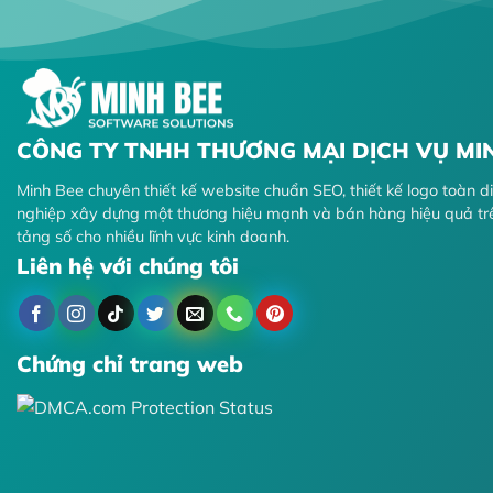
CÔNG TY TNHH THƯƠNG MẠI DỊCH VỤ MI
Minh Bee chuyên thiết kế website chuẩn SEO, thiết kế logo toàn 
nghiệp xây dựng một thương hiệu mạnh và bán hàng hiệu quả tr
tảng số cho nhiều lĩnh vực kinh doanh.
Liên hệ với chúng tôi
Chứng chỉ trang web