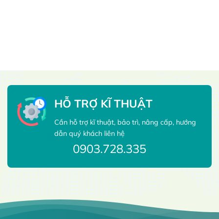
HỖ TRỢ KĨ THUẬT
Cần hỗ trợ kĩ thuật, bảo trì, nâng cấp, hướng
dẫn quý khách liên hệ
0903.728.335