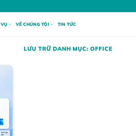
 VỤ
VỀ CHÚNG TÔI
TIN TỨC
LƯU TRỮ DANH MỤC:
OFFICE