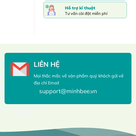
Hỗ trợ kĩ thuật
Tư vấn cài đặt miễn phí
LIÊN HỆ
Mọi thắc mắc về sản phẩm quý khách gửi về
địa chỉ Email
support@minhbee.vn