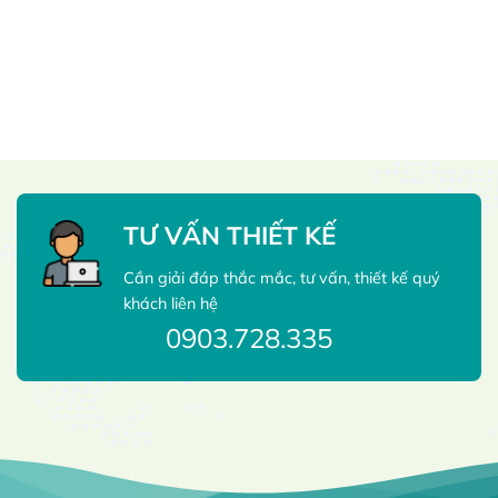
TƯ VẤN THIẾT KẾ
Cần giải đáp thắc mắc, tư vấn, thiết kế quý
khách liên hệ
0903.728.335