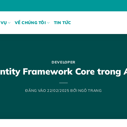
 VỤ
VỀ CHÚNG TÔI
TIN TỨC
DEVELOPER
Entity Framework Core trong
ĐĂNG VÀO
22/02/2025
BỞI
NGÔ TRANG