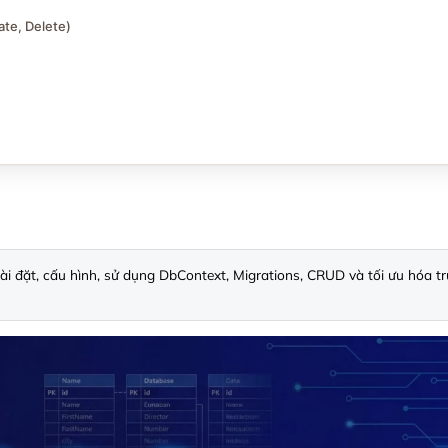
te, Delete)
i đặt, cấu hình, sử dụng DbContext, Migrations, CRUD và tối ưu hóa tr