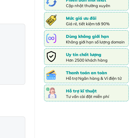
Cập nhật thường xuyên
Mức giá ưu đãi
Giá rẻ, tiết kiệm tới 90%
Dùng không giới hạn
Không giới hạn số lượng domain
Uy tín chất lượng
Hơn 2500 khách hàng
Thanh toán an toàn
Hỗ trợ Ngân hàng & Ví điện tử
Hỗ trợ kĩ thuật
Tư vấn cài đặt miễn phí