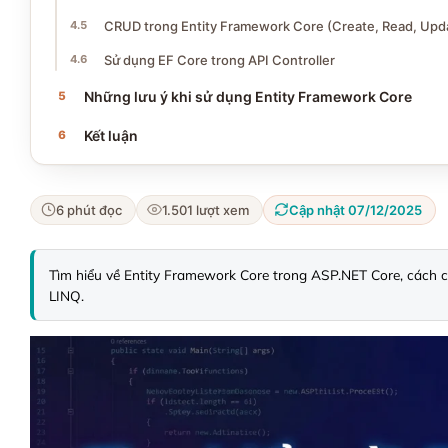
CRUD trong Entity Framework Core (Create, Read, Upda
Sử dụng EF Core trong API Controller
Những lưu ý khi sử dụng Entity Framework Core
Kết luận
6 phút đọc
1.501 lượt xem
Cập nhật 07/12/2025
Tìm hiểu về Entity Framework Core trong ASP.NET Core, cách cà
LINQ.