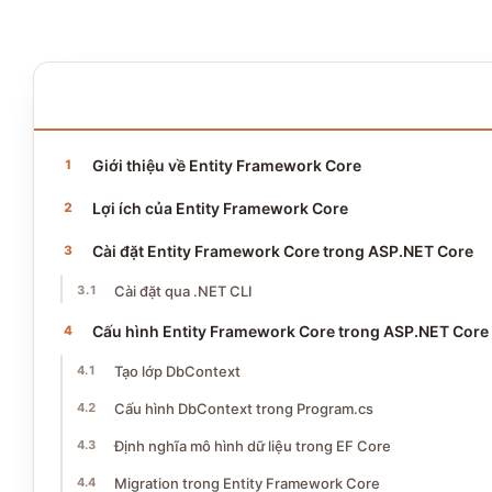
NỘI DUNG BÀI VIẾT
13 phần · ~6 phút đọc
Giới thiệu về Entity Framework Core
Lợi ích của Entity Framework Core
Cài đặt Entity Framework Core trong ASP.NET Core
Cài đặt qua .NET CLI
Cấu hình Entity Framework Core trong ASP.NET Core
Tạo lớp DbContext
Cấu hình DbContext trong Program.cs
Định nghĩa mô hình dữ liệu trong EF Core
Migration trong Entity Framework Core