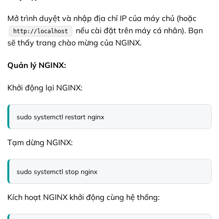
Mở trình duyệt và nhập địa chỉ IP của máy chủ (hoặc
nếu cài đặt trên máy cá nhân). Bạn
http://localhost
sẽ thấy trang chào mừng của NGINX.
Quản lý NGINX:
Khởi động lại NGINX:
sudo systemctl restart nginx
Tạm dừng NGINX:
sudo systemctl stop nginx
Kích hoạt NGINX khởi động cùng hệ thống: