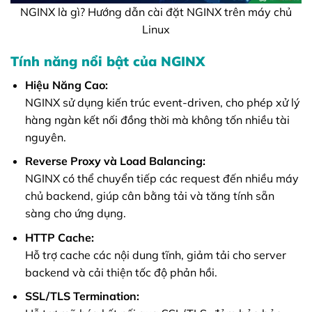
NGINX là gì? Hướng dẫn cài đặt NGINX trên máy chủ
Linux
Tính năng nổi bật của NGINX
Hiệu Năng Cao:
NGINX sử dụng kiến trúc event-driven, cho phép xử lý
hàng ngàn kết nối đồng thời mà không tốn nhiều tài
nguyên.
Reverse Proxy và Load Balancing:
NGINX có thể chuyển tiếp các request đến nhiều máy
chủ backend, giúp cân bằng tải và tăng tính sẵn
sàng cho ứng dụng.
HTTP Cache:
Hỗ trợ cache các nội dung tĩnh, giảm tải cho server
backend và cải thiện tốc độ phản hồi.
SSL/TLS Termination: