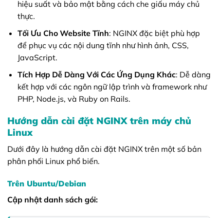
hiệu suất và bảo mật bằng cách che giấu máy chủ
thực.
Tối Ưu Cho Website Tĩnh
: NGINX đặc biệt phù hợp
để phục vụ các nội dung tĩnh như hình ảnh, CSS,
JavaScript.
Tích Hợp Dễ Dàng Với Các Ứng Dụng Khác
: Dễ dàng
kết hợp với các ngôn ngữ lập trình và framework như
PHP, Node.js, và Ruby on Rails.
Hướng dẫn cài đặt NGINX trên máy chủ
Linux
Dưới đây là hướng dẫn cài đặt NGINX trên một số bản
phân phối Linux phổ biến.
Trên Ubuntu/Debian
Cập nhật danh sách gói: