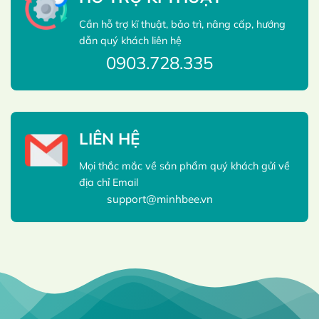
Cần hỗ trợ kĩ thuật, bảo trì, nâng cấp, hướng
dẫn quý khách liên hệ
0903.728.335
LIÊN HỆ
Mọi thắc mắc về sản phẩm quý khách gửi về
địa chỉ Email
support@minhbee.vn