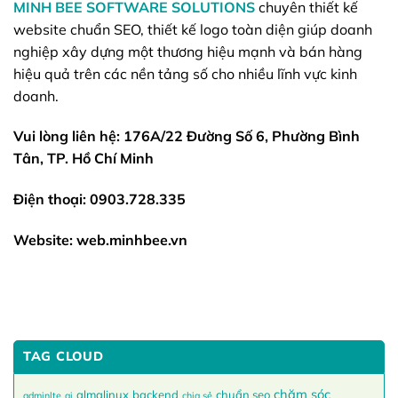
MINH BEE SOFTWARE SOLUTIONS
chuyên thiết kế
website chuẩn SEO, thiết kế logo toàn diện giúp doanh
nghiệp xây dựng một thương hiệu mạnh và bán hàng
hiệu quả trên các nền tảng số cho nhiều lĩnh vực kinh
doanh.
Vui lòng liên hệ: 176A/22 Đường Số 6, Phường Bình
Tân, TP. Hồ Chí Minh
Điện thoại: 0903.728.335
Website: web.minhbee.vn
TAG CLOUD
chăm sóc
almalinux
backend
chuẩn seo
adminlte
ai
chia sẻ