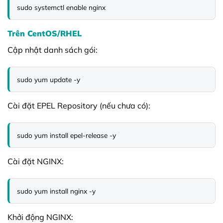
sudo systemctl enable nginx
Trên CentOS/RHEL
Cập nhật danh sách gói:
sudo yum update -y
Cài đặt EPEL Repository (nếu chưa có):
sudo yum install epel-release -y
Cài đặt NGINX:
sudo yum install nginx -y
Khởi động NGINX: