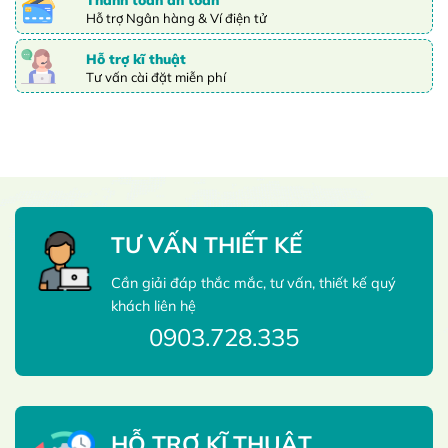
Hỗ trợ Ngân hàng & Ví điện tử
Hỗ trợ kĩ thuật
Tư vấn cài đặt miễn phí
TƯ VẤN THIẾT KẾ
Cần giải đáp thắc mắc, tư vấn, thiết kế quý
khách liên hệ
0903.728.335
HỖ TRỢ KĨ THUẬT