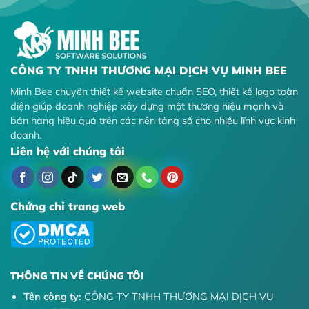
CÔNG TY TNHH THƯƠNG MẠI DỊCH VỤ MINH BEE
Minh Bee chuyên thiết kế website chuẩn SEO, thiết kế logo toàn
diện giúp doanh nghiệp xây dựng một thương hiệu mạnh và
bán hàng hiệu quả trên các nền tảng số cho nhiều lĩnh vực kinh
doanh.
Liên hệ với chúng tôi
Chứng chỉ trang web
THÔNG TIN VỀ CHÚNG TÔI
Tên công ty:
CÔNG TY TNHH THƯƠNG MẠI DỊCH VỤ