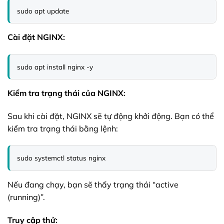
sudo apt update
Cài đặt NGINX:
sudo apt install nginx -y
Kiểm tra trạng thái của NGINX:
Sau khi cài đặt, NGINX sẽ tự động khởi động. Bạn có thể
kiểm tra trạng thái bằng lệnh:
sudo systemctl status nginx
Nếu đang chạy, bạn sẽ thấy trạng thái “active
(running)”.
Truy cập thử: