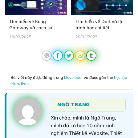
Tìm hiểu về Kong
Tìm hiểu về Dart và lộ
Gateway và cách sử
trình học chi tiết
dụng Kong Gateway
18/02/2025
20/02/2025
hiệu quả
Bài viết này được đăng trong
Developer
và được gắn thẻ
học lập
trình
,
linux
.
NGÔ TRANG
Xin chào, mình là Ngô Trang,
mình đã có hơn 10 năm kinh
nghiệm Thiết kế Website, Thiết