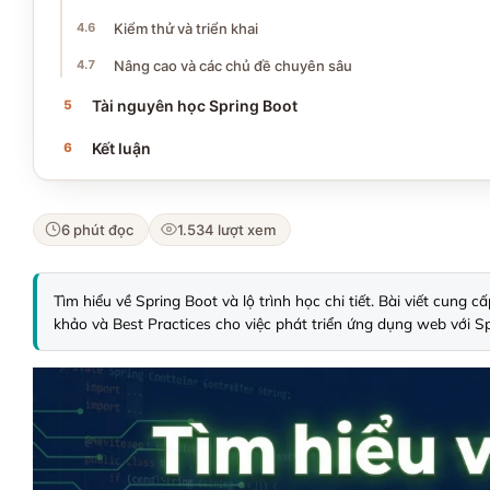
Kiểm thử và triển khai
Nâng cao và các chủ đề chuyên sâu
Tài nguyên học Spring Boot
Kết luận
6 phút đọc
1.534 lượt xem
Tìm hiểu về Spring Boot và lộ trình học chi tiết. Bài viết cung
khảo và Best Practices cho việc phát triển ứng dụng web với Sp