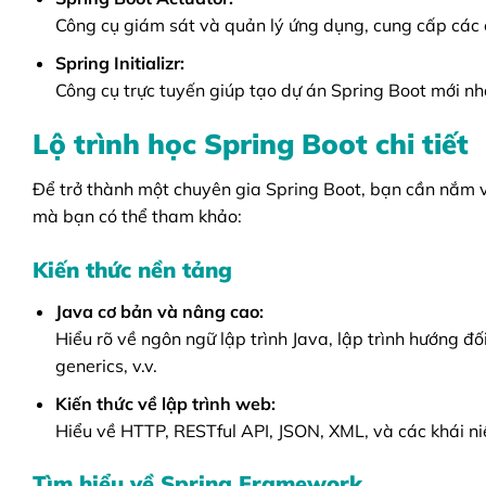
Công cụ giám sát và quản lý ứng dụng, cung cấp các e
Spring Initializr:
Công cụ trực tuyến giúp tạo dự án Spring Boot mới nh
Lộ trình học Spring Boot chi tiết
Để trở thành một chuyên gia Spring Boot, bạn cần nắm vữn
mà bạn có thể tham khảo:
Kiến thức nền tảng
Java cơ bản và nâng cao:
Hiểu rõ về ngôn ngữ lập trình Java, lập trình hướng đố
generics, v.v.
Kiến thức về lập trình web:
Hiểu về HTTP, RESTful API, JSON, XML, và các khái ni
Tìm hiểu về Spring Framework