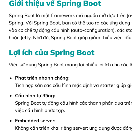
Giới thiệu về Spring Boot
Spring Boot là một framework mã nguồn mở dựa trên Jav
Spring. Với Spring Boot, bạn có thể tạo ra các ứng dụn
vào cơ chế tự động cấu hình (auto-configuration), các 
hoặc Jetty. Nhờ đó, Spring Boot giúp giảm thiểu việc cấu
Lợi ích của Spring Boot
Việc sử dụng Spring Boot mang lại nhiều lợi ích cho các 
Phát triển nhanh chóng:
Tích hợp sẵn các cấu hình mặc định và starter giúp gi
Cấu hình tự động:
Spring Boot tự động cấu hình các thành phần dựa trên
việc cấu hình phức tạp.
Embedded server:
Không cần triển khai riêng server; ứng dụng được đóng