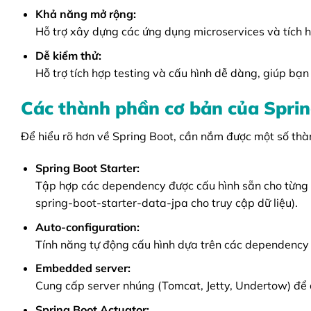
Khả năng mở rộng:
Hỗ trợ xây dựng các ứng dụng microservices và tích h
Dễ kiểm thử:
Hỗ trợ tích hợp testing và cấu hình dễ dàng, giúp bạ
Các thành phần cơ bản của Spri
Để hiểu rõ hơn về Spring Boot, cần nắm được một số thà
Spring Boot Starter:
Tập hợp các dependency được cấu hình sẵn cho từng 
spring-boot-starter-data-jpa cho truy cập dữ liệu).
Auto-configuration:
Tính năng tự động cấu hình dựa trên các dependency c
Embedded server:
Cung cấp server nhúng (Tomcat, Jetty, Undertow) để 
Spring Boot Actuator: