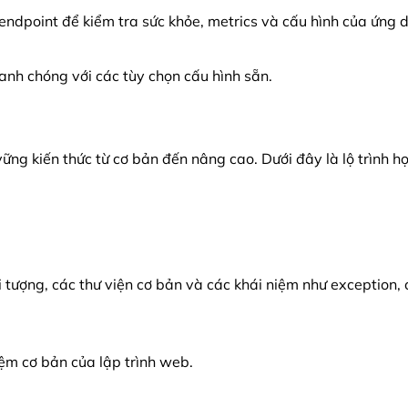
ndpoint để kiểm tra sức khỏe, metrics và cấu hình của ứng 
anh chóng với các tùy chọn cấu hình sẵn.
g kiến thức từ cơ bản đến nâng cao. Dưới đây là lộ trình học
i tượng, các thư viện cơ bản và các khái niệm như exception, c
ệm cơ bản của lập trình web.