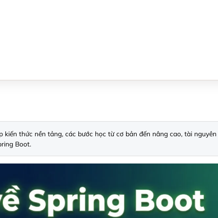
 cấp kiến thức nền tảng, các bước học từ cơ bản đến nâng cao, tài nguyên
ring Boot.