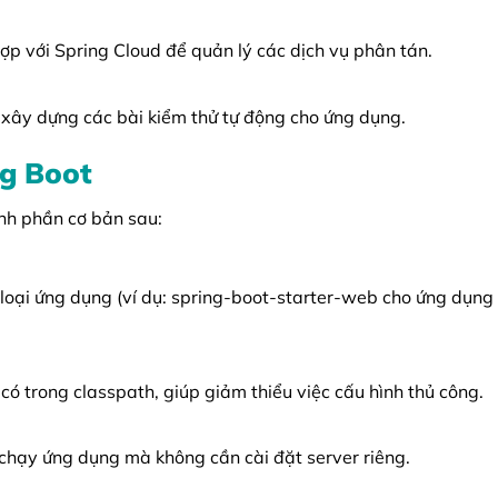
ợp với Spring Cloud để quản lý các dịch vụ phân tán.
n xây dựng các bài kiểm thử tự động cho ứng dụng.
ng Boot
nh phần cơ bản sau:
loại ứng dụng (ví dụ: spring-boot-starter-web cho ứng dụng
ó trong classpath, giúp giảm thiểu việc cấu hình thủ công.
chạy ứng dụng mà không cần cài đặt server riêng.