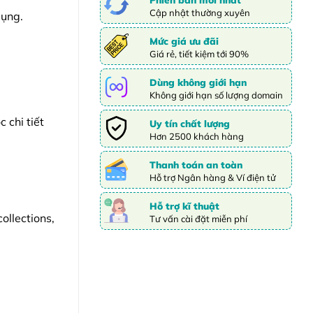
Cập nhật thường xuyên
dụng.
Mức giá ưu đãi
Giá rẻ, tiết kiệm tới 90%
Dùng không giới hạn
Không giới hạn số lượng domain
 chi tiết
Uy tín chất lượng
Hơn 2500 khách hàng
Thanh toán an toàn
Hỗ trợ Ngân hàng & Ví điện tử
Hỗ trợ kĩ thuật
ollections,
Tư vấn cài đặt miễn phí