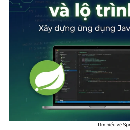
Tìm hiểu về Spri