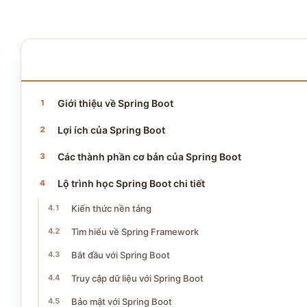
NỘI DUNG BÀI VIẾT
13 phần · ~6 phút đọc
Giới thiệu về Spring Boot
Lợi ích của Spring Boot
Các thành phần cơ bản của Spring Boot
Lộ trình học Spring Boot chi tiết
Kiến thức nền tảng
Tìm hiểu về Spring Framework
Bắt đầu với Spring Boot
Truy cập dữ liệu với Spring Boot
Bảo mật với Spring Boot