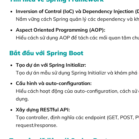
Inversion of Control (IoC) và Dependency Injection (D
Nắm vững cách Spring quản lý các dependency và khá
Aspect Oriented Programming (AOP):
Hiểu cách sử dụng AOP để tách các mối quan tâm chun
Bắt đầu với Spring Boot
Tạo dự án với Spring Initializr:
Tạo dự án mẫu sử dụng Spring Initializr và khám phá 
Cấu hình và auto-configuration:
Hiểu cách hoạt động của auto-configuration, cách sử 
dụng.
Xây dựng RESTful API:
Tạo controller, định nghĩa các endpoint (GET, POST, 
request/response.