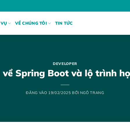
 VỤ
VỀ CHÚNG TÔI
TIN TỨC
DEVELOPER
 về Spring Boot và lộ trình học
ĐĂNG VÀO
19/02/2025
BỞI
NGÔ TRANG