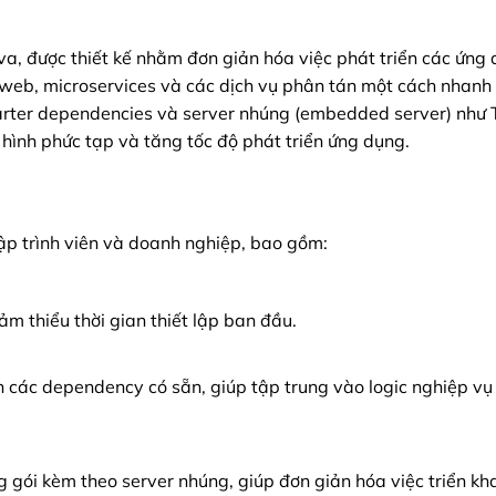
a, được thiết kế nhằm đơn giản hóa việc phát triển các ứng
g web, microservices và các dịch vụ phân tán một cách nhanh
starter dependencies và server nhúng (embedded server) như
 hình phức tạp và tăng tốc độ phát triển ứng dụng.
lập trình viên và doanh nghiệp, bao gồm:
ảm thiểu thời gian thiết lập ban đầu.
 các dependency có sẵn, giúp tập trung vào logic nghiệp vụ 
 gói kèm theo server nhúng, giúp đơn giản hóa việc triển kha