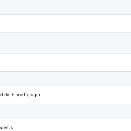
h kích hoạt plugin
uest).