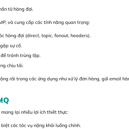
hắn từ hàng đợi.
P, và cung cấp các tính năng quan trọng:
 hàng đợi (direct, topic, fanout, headers).
gặp sự cố.
để tránh trùng lặp.
g chịu tải.
ộng rãi trong các ứng dụng như xử lý đơn hàng, gửi email hàn
tMQ
ang lại nhiều lợi ích thiết thực:
biệt các tác vụ nặng khỏi luồng chính.