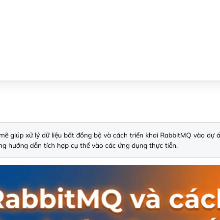
 giúp xử lý dữ liệu bất đồng bộ và cách triển khai RabbitMQ vào dự án
 cùng hướng dẫn tích hợp cụ thể vào các ứng dụng thực tiễn.