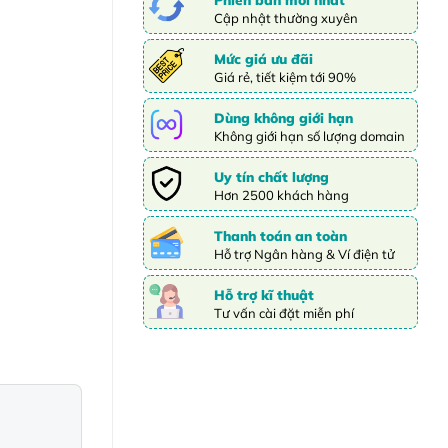
Cập nhật thường xuyên
Mức giá ưu đãi
Giá rẻ, tiết kiệm tới 90%
Dùng không giới hạn
Không giới hạn số lượng domain
Uy tín chất lượng
Hơn 2500 khách hàng
Thanh toán an toàn
Hỗ trợ Ngân hàng & Ví điện tử
Hỗ trợ kĩ thuật
Tư vấn cài đặt miễn phí