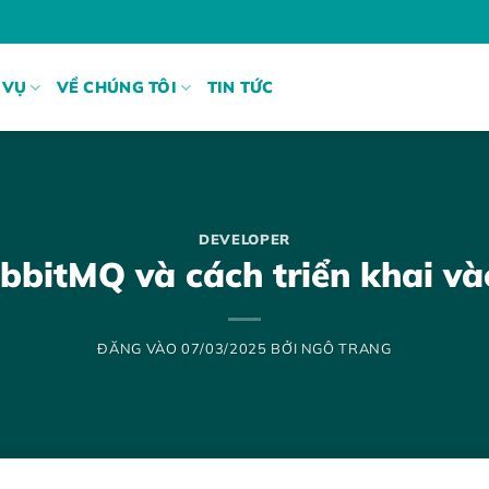
 VỤ
VỀ CHÚNG TÔI
TIN TỨC
DEVELOPER
bbitMQ và cách triển khai và
ĐĂNG VÀO
07/03/2025
BỞI
NGÔ TRANG