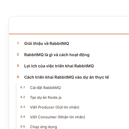
NỘI DUNG BÀI VIẾT
13 phần · ~7 phút đọc
Giới thiệu về RabbitMQ
RabbitMQ là gì và cách hoạt động
Lợi ích của việc triển khai RabbitMQ
Cách triển khai RabbitMQ vào dự án thực tế
Cài đặt RabbitMQ
Tạo dự án Node.js
Viết Producer (Gửi tin nhắn)
Viết Consumer (Nhận tin nhắn)
Chạy ứng dụng