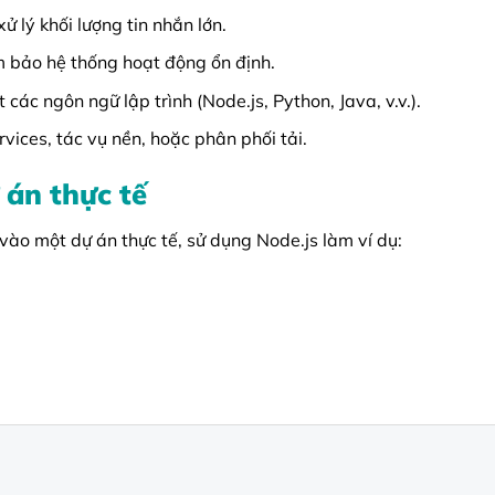
lý khối lượng tin nhắn lớn.
ảm bảo hệ thống hoạt động ổn định.
ác ngôn ngữ lập trình (Node.js, Python, Java, v.v.).
vices, tác vụ nền, hoặc phân phối tải.
 án thực tế
ào một dự án thực tế, sử dụng Node.js làm ví dụ: