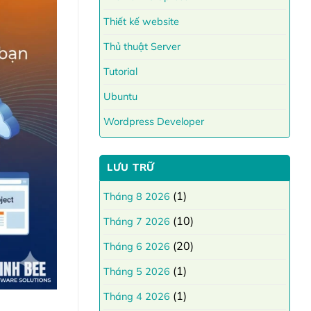
Thiết kế website
Thủ thuật Server
Tutorial
Ubuntu
Wordpress Developer
LƯU TRỮ
(1)
Tháng 8 2026
(10)
Tháng 7 2026
(20)
Tháng 6 2026
(1)
Tháng 5 2026
(1)
Tháng 4 2026