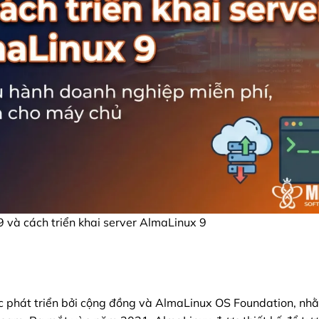
 và cách triển khai server AlmaLinux 9
 phát triển bởi cộng đồng và AlmaLinux OS Foundation, nh