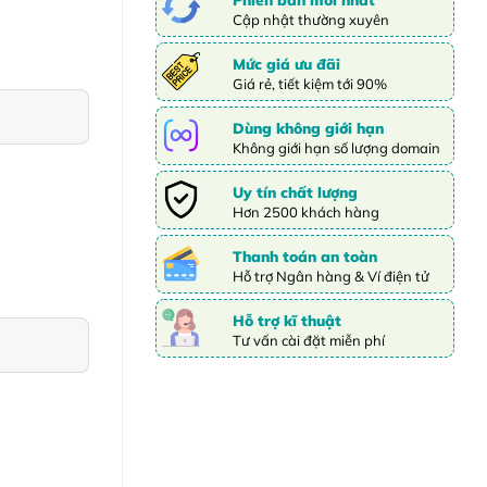
Cập nhật thường xuyên
Mức giá ưu đãi
Giá rẻ, tiết kiệm tới 90%
Dùng không giới hạn
Không giới hạn số lượng domain
Uy tín chất lượng
Hơn 2500 khách hàng
Thanh toán an toàn
Hỗ trợ Ngân hàng & Ví điện tử
Hỗ trợ kĩ thuật
Tư vấn cài đặt miễn phí