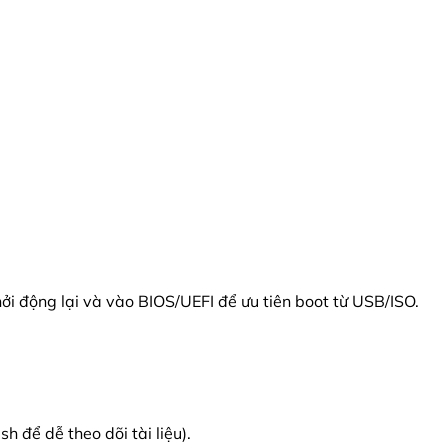
 động lại và vào BIOS/UEFI để ưu tiên boot từ USB/ISO.
.
 để dễ theo dõi tài liệu).