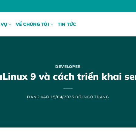
 VỤ
VỀ CHÚNG TÔI
TIN TỨC
DEVELOPER
Linux 9 và cách triển khai s
ĐĂNG VÀO
15/04/2025
BỞI
NGÔ TRANG