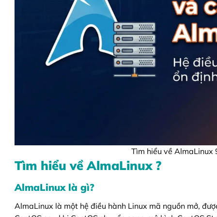
Tìm hiểu về AlmaLinux 9
Tìm hiểu về AlmaLinux ?
AlmaLinux là gì?
AlmaLinux là một hệ điều hành Linux mã nguồn mở, được