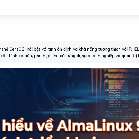
thế CentOS, nổi bật với tính ổn định và khả năng tương thích với RHEL
đến cấu hình cơ bản, phù hợp cho các ứng dụng doanh nghiệp và quản trị 