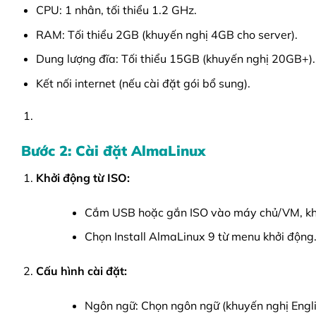
CPU: 1 nhân, tối thiểu 1.2 GHz.
RAM: Tối thiểu 2GB (khuyến nghị 4GB cho server).
Dung lượng đĩa: Tối thiểu 15GB (khuyến nghị 20GB+).
Kết nối internet (nếu cài đặt gói bổ sung).
Bước 2: Cài đặt AlmaLinux
Khởi động từ ISO:
Cắm USB hoặc gắn ISO vào máy chủ/VM, khởi
Chọn Install AlmaLinux 9 từ menu khởi động
Cấu hình cài đặt:
Ngôn ngữ: Chọn ngôn ngữ (khuyến nghị English