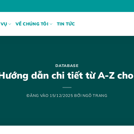
 VỤ
VỀ CHÚNG TÔI
TIN TỨC
DATABASE
Hướng dẫn chi tiết từ A-Z ch
ĐĂNG VÀO
15/12/2025
BỞI
NGÔ TRANG