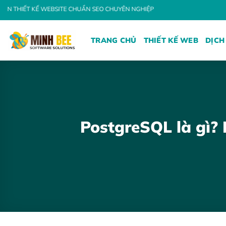
Bỏ
 WEBSITE CHUẨN SEO CHUYÊN NGHIỆP
qua
nội
TRANG CHỦ
THIẾT KẾ WEB
DỊCH
dung
PostgreSQL là gì? 