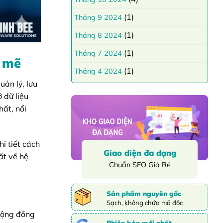
(1)
Tháng 9 2024
(1)
Tháng 8 2024
(1)
Tháng 7 2024
h mẽ
(1)
Tháng 4 2024
uản lý, lưu
 dữ liệu
ất, nổi
i tiết cách
Giao diện đa dạng
ất về hệ
Chuẩn SEO Giá Rẻ
Sản phẩm nguyên gốc
Sạch, không chứa mã độc
 cộng đồng
Phiên bản mới nhất