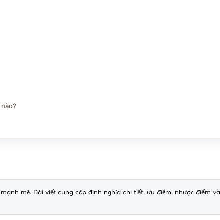
ế nào?
ạnh mẽ. Bài viết cung cấp định nghĩa chi tiết, ưu điểm, nhược điểm và