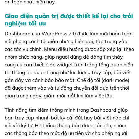
an toàn nhất hiện nay.
Giao diện quản trị được thiết kế lại cho trải
nghiệm tối ưu
Dashboard của WordPress 7.0 được làm mới hoàn toàn
với phong cách tối giản nhưng hiện đại, tập trung vào
các tác vụ chính. Menu điều hướng được sắp xếp lại theo
nhóm chức năng, giúp người dùng dễ dàng tìm thấy
công cụ cần thiết. Các widget trên trang tổng quan hiển
thị thông tin quan trọng như lưu lượng truy cập, bài viết
gần đây và cảnh báo bảo mật. Chế độ tối (dark mode)
đã được thêm vào và tự động chuyển đổi dựa trên thời
gian trong ngày, giảm mỏi mắt khi làm việc lâu.
Tính năng tìm kiếm thông minh trong Dashboard giúp
bạn truy cập nhanh bất kỳ cài đặt hay bài viết nào chỉ
với vài ký tự. Hệ thống thông báo được cải tiến, nhóm
các thông báo theo mức độ ưu tiên và cho phép người