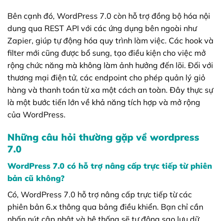
Bên cạnh đó, WordPress 7.0 còn hỗ trợ đồng bộ hóa nội
dung qua REST API với các ứng dụng bên ngoài như
Zapier, giúp tự động hóa quy trình làm việc. Các hook và
filter mới cũng được bổ sung, tạo điều kiện cho việc mở
rộng chức năng mà không làm ảnh hưởng đến lõi. Đối với
thương mại điện tử, các endpoint cho phép quản lý giỏ
hàng và thanh toán từ xa một cách an toàn. Đây thực sự
là một bước tiến lớn về khả năng tích hợp và mở rộng
của WordPress.
Những câu hỏi thường gặp về wordpress
7.0
WordPress 7.0 có hỗ trợ nâng cấp trực tiếp từ phiên
bản cũ không?
Có, WordPress 7.0 hỗ trợ nâng cấp trực tiếp từ các
phiên bản 6.x thông qua bảng điều khiển. Bạn chỉ cần
nhấn nút cập nhật và hệ thống sẽ tự động sao lưu dữ