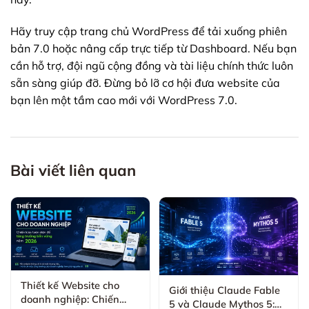
Hãy truy cập trang chủ WordPress để tải xuống phiên
bản 7.0 hoặc nâng cấp trực tiếp từ Dashboard. Nếu bạn
cần hỗ trợ, đội ngũ cộng đồng và tài liệu chính thức luôn
sẵn sàng giúp đỡ. Đừng bỏ lỡ cơ hội đưa website của
bạn lên một tầm cao mới với WordPress 7.0.
Bài viết liên quan
Thiết kế Website cho
Giới thiệu Claude Fable
doanh nghiệp: Chiến
5 và Claude Mythos 5: