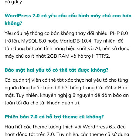
nó gợi ý.
WordPress 7.0 có yêu cầu cấu hình máy chủ cao hơn
không?
Yêu cầu hệ thống cơ bản không thay đổi nhiều: PHP 8.0
trở lên, MySQL 8.0 hoặc MariaDB 10.4. Tuy nhiên, để
tận dụng hết các tính năng hiệu suất và AI, nên sử dụng
máy chủ có ít nhất 2GB RAM và hỗ trợ HTTP/2.
Bảo mật hai yếu tố có thể tắt được không?
Có, quản trị viên có thể tắt xác thực hai yếu tố cho từng
người dùng hoặc toàn bộ hệ thống trong Cài đặt > Bảo
mật. Tuy nhiên, khuyến nghị giữ nguyên để đảm bảo an
toàn tối đa cho tài khoản quản trị.
Phiên bản 7.0 có hỗ trợ theme cũ không?
Hầu hết các theme tương thích với WordPress 6.x đều
hoạt động tốt trên 7.0. Tuy nhiên, các theme cũ sử dụng