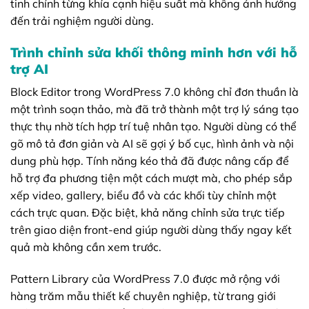
tinh chỉnh từng khía cạnh hiệu suất mà không ảnh hưởng
đến trải nghiệm người dùng.
Trình chỉnh sửa khối thông minh hơn với hỗ
trợ AI
Block Editor trong WordPress 7.0 không chỉ đơn thuần là
một trình soạn thảo, mà đã trở thành một trợ lý sáng tạo
thực thụ nhờ tích hợp trí tuệ nhân tạo. Người dùng có thể
gõ mô tả đơn giản và AI sẽ gợi ý bố cục, hình ảnh và nội
dung phù hợp. Tính năng kéo thả đã được nâng cấp để
hỗ trợ đa phương tiện một cách mượt mà, cho phép sắp
xếp video, gallery, biểu đồ và các khối tùy chỉnh một
cách trực quan. Đặc biệt, khả năng chỉnh sửa trực tiếp
trên giao diện front-end giúp người dùng thấy ngay kết
quả mà không cần xem trước.
Pattern Library của WordPress 7.0 được mở rộng với
hàng trăm mẫu thiết kế chuyên nghiệp, từ trang giới