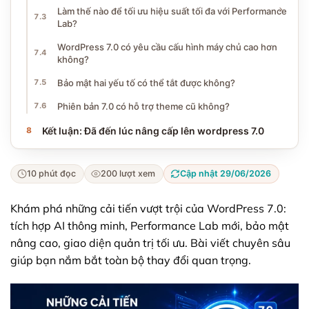
Làm thế nào để tối ưu hiệu suất tối đa với Performance
Lab?
WordPress 7.0 có yêu cầu cấu hình máy chủ cao hơn
không?
Bảo mật hai yếu tố có thể tắt được không?
Phiên bản 7.0 có hỗ trợ theme cũ không?
Kết luận: Đã đến lúc nâng cấp lên wordpress 7.0
10 phút đọc
200 lượt xem
Cập nhật 29/06/2026
Khám phá những cải tiến vượt trội của WordPress 7.0:
tích hợp AI thông minh, Performance Lab mới, bảo mật
nâng cao, giao diện quản trị tối ưu. Bài viết chuyên sâu
giúp bạn nắm bắt toàn bộ thay đổi quan trọng.