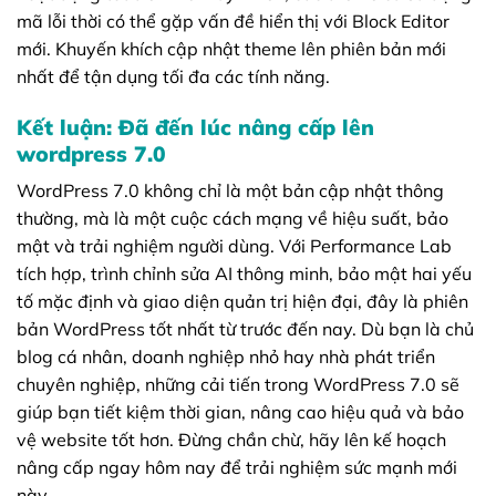
mã lỗi thời có thể gặp vấn đề hiển thị với Block Editor
mới. Khuyến khích cập nhật theme lên phiên bản mới
nhất để tận dụng tối đa các tính năng.
Kết luận: Đã đến lúc nâng cấp lên
wordpress 7.0
WordPress 7.0 không chỉ là một bản cập nhật thông
thường, mà là một cuộc cách mạng về hiệu suất, bảo
mật và trải nghiệm người dùng. Với Performance Lab
tích hợp, trình chỉnh sửa AI thông minh, bảo mật hai yếu
tố mặc định và giao diện quản trị hiện đại, đây là phiên
bản WordPress tốt nhất từ trước đến nay. Dù bạn là chủ
blog cá nhân, doanh nghiệp nhỏ hay nhà phát triển
chuyên nghiệp, những cải tiến trong WordPress 7.0 sẽ
giúp bạn tiết kiệm thời gian, nâng cao hiệu quả và bảo
vệ website tốt hơn. Đừng chần chừ, hãy lên kế hoạch
nâng cấp ngay hôm nay để trải nghiệm sức mạnh mới
này.