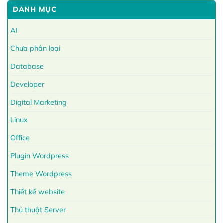
DANH MỤC
AI
Chưa phân loại
Database
Developer
Digital Marketing
Linux
Office
Plugin Wordpress
Theme Wordpress
Thiết kế website
Thủ thuật Server