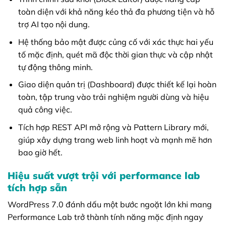
toàn diện với khả năng kéo thả đa phương tiện và hỗ
trợ AI tạo nội dung.
Hệ thống bảo mật được củng cố với xác thực hai yếu
tố mặc định, quét mã độc thời gian thực và cập nhật
tự động thông minh.
Giao diện quản trị (Dashboard) được thiết kế lại hoàn
toàn, tập trung vào trải nghiệm người dùng và hiệu
quả công việc.
Tích hợp REST API mở rộng và Pattern Library mới,
giúp xây dựng trang web linh hoạt và mạnh mẽ hơn
bao giờ hết.
Hiệu suất vượt trội với performance lab
tích hợp sẵn
WordPress 7.0 đánh dấu một bước ngoặt lớn khi mang
Performance Lab trở thành tính năng mặc định ngay