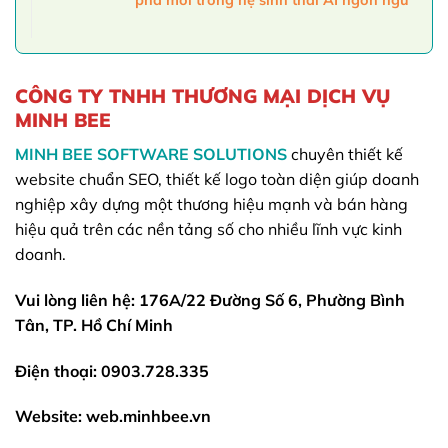
phá mới trong hệ sinh thái AI ngôn ngữ
CÔNG TY TNHH THƯƠNG MẠI DỊCH VỤ
MINH BEE
MINH BEE SOFTWARE SOLUTIONS
chuyên thiết kế
website chuẩn SEO, thiết kế logo toàn diện giúp doanh
nghiệp xây dựng một thương hiệu mạnh và bán hàng
hiệu quả trên các nền tảng số cho nhiều lĩnh vực kinh
doanh.
Vui lòng liên hệ: 176A/22 Đường Số 6, Phường Bình
Tân, TP. Hồ Chí Minh
Điện thoại: 0903.728.335
Website: web.minhbee.vn