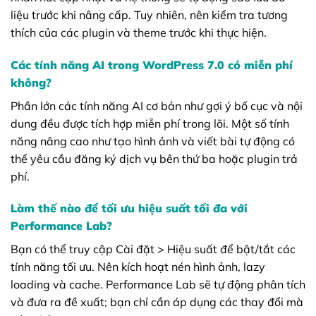
liệu trước khi nâng cấp. Tuy nhiên, nên kiểm tra tương
thích của các plugin và theme trước khi thực hiện.
Các tính năng AI trong WordPress 7.0 có miễn phí
không?
Phần lớn các tính năng AI cơ bản như gợi ý bố cục và nội
dung đều được tích hợp miễn phí trong lõi. Một số tính
năng nâng cao như tạo hình ảnh và viết bài tự động có
thể yêu cầu đăng ký dịch vụ bên thứ ba hoặc plugin trả
phí.
Làm thế nào để tối ưu hiệu suất tối đa với
Performance Lab?
Bạn có thể truy cập Cài đặt > Hiệu suất để bật/tắt các
tính năng tối ưu. Nên kích hoạt nén hình ảnh, lazy
loading và cache. Performance Lab sẽ tự động phân tích
và đưa ra đề xuất; bạn chỉ cần áp dụng các thay đổi mà