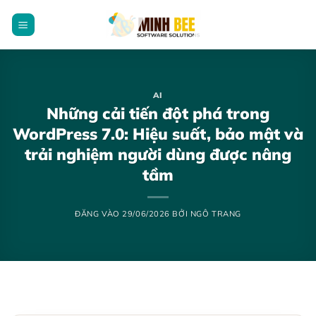
Bỏ
qua
nội
dung
AI
Những cải tiến đột phá trong
WordPress 7.0: Hiệu suất, bảo mật và
trải nghiệm người dùng được nâng
tầm
ĐĂNG VÀO
29/06/2026
BỞI
NGÔ TRANG