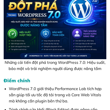
Những cải tiến đột phá trong WordPress 7.0: Hiệu suất,
bảo mật và trải nghiệm người dùng được nâng tầm
Điểm chính
WordPress 7.0 giới thiệu Performance Lab tích hợp
sẵn giúp tối ưu tốc độ tải trang và Core Web Vitals
mà không cần plugin bên thứ ba.
Trình chỉnh sửa khối (Block Editor) được nâng cấp