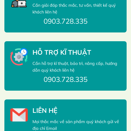
Cần giải đáp thắc mắc, tư vấn, thiết kế quý
khách liên hệ
0903.728.335
HỖ TRỢ KĨ THUẬT
Cần hỗ trợ kĩ thuật, bảo trì, nâng cấp, hướng
dẫn quý khách liên hệ
0903.728.335
LIÊN HỆ
Mọi thắc mắc về sản phẩm quý khách gửi về
địa chỉ Email