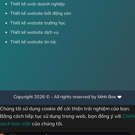
Thiết kế web doanh nghiệp
Thiết kế website bất động sản
Thiết kế website trường học
Thiết kế website dịch vụ
Thiết kế website tin tức
Copyright 2026 © - All rights reserved by Minh Bee ❤️
Chúng tôi sử dụng cookie để cải thiện trải nghiệm của bạn.
Bằng cách tiếp tục sử dụng trang web, bạn đồng ý với
Chính
sách bảo mật
của chúng tôi.