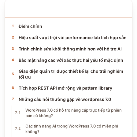
NỘI DUNG BÀI VIẾT
14 phần · ~10 phút đọc
Điểm chính
Hiệu suất vượt trội với performance lab tích hợp sẵn
Trình chỉnh sửa khối thông minh hơn với hỗ trợ AI
Bảo mật nâng cao với xác thực hai yếu tố mặc định
Giao diện quản trị được thiết kế lại cho trải nghiệm
tối ưu
Tích hợp REST API mở rộng và pattern library
Những câu hỏi thường gặp về wordpress 7.0
WordPress 7.0 có hỗ trợ nâng cấp trực tiếp từ phiên
bản cũ không?
Các tính năng AI trong WordPress 7.0 có miễn phí
không?