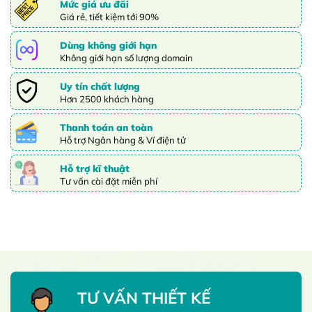
Mức giá ưu đãi
Giá rẻ, tiết kiệm tới 90%
Dùng không giới hạn
Không giới hạn số lượng domain
Uy tín chất lượng
Hơn 2500 khách hàng
Thanh toán an toàn
Hỗ trợ Ngân hàng & Ví điện tử
Hỗ trợ kĩ thuật
Tư vấn cài đặt miễn phí
TƯ VẤN THIẾT KẾ