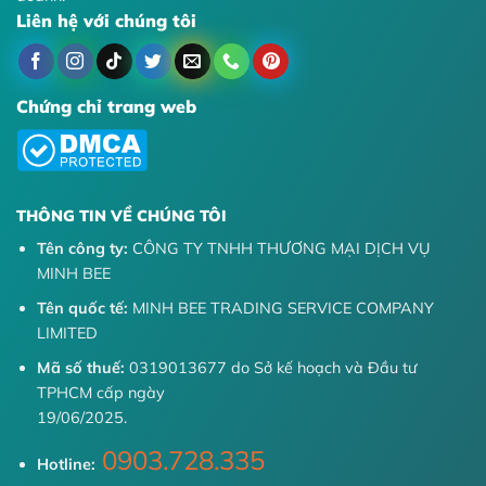
Liên hệ với chúng tôi
Chứng chỉ trang web
THÔNG TIN VỀ CHÚNG TÔI
Tên công ty:
CÔNG TY TNHH THƯƠNG MẠI DỊCH VỤ
MINH BEE
Tên quốc tế:
MINH BEE TRADING SERVICE COMPANY
LIMITED
Mã số thuế:
0319013677 do Sở kế hoạch và Đầu tư
TPHCM cấp ngày
19/06/2025.
0903.728.335
Hotline: