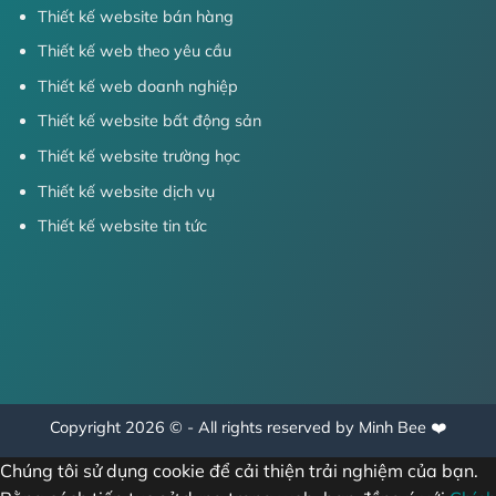
Thiết kế website bán hàng
Thiết kế web theo yêu cầu
Thiết kế web doanh nghiệp
Thiết kế website bất động sản
Thiết kế website trường học
Thiết kế website dịch vụ
Thiết kế website tin tức
Copyright 2026 © - All rights reserved by Minh Bee ❤️
Chúng tôi sử dụng cookie để cải thiện trải nghiệm của bạn.