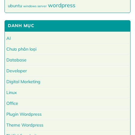
wordpress
ubuntu
windows server
DANH MỤC
AI
Chưa phân loại
Database
Developer
Digital Marketing
Linux
Office
Plugin Wordpress
Theme Wordpress