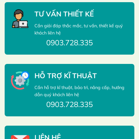
TƯ VẤN THIẾT KẾ
Cần giải đáp thắc mắc, tư vấn, thiết kế quý
khách liên hệ
0903.728.335
HỖ TRỢ KĨ THUẬT
Cần hỗ trợ kĩ thuật, bảo trì, nâng cấp, hướng
dẫn quý khách liên hệ
0903.728.335
LIÊN HỆ