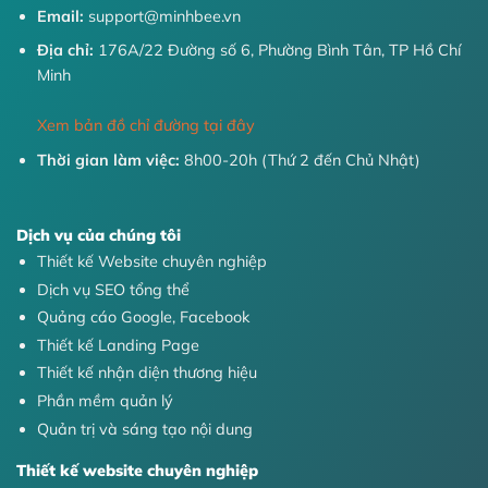
Email:
support@minhbee.vn
Địa chỉ:
176A/22 Đường số 6, Phường Bình Tân, TP Hồ Chí
Minh
Xem bản đồ chỉ đường tại đây
Thời gian làm việc:
8h00-20h (Thứ 2 đến Chủ Nhật)
Dịch vụ của chúng tôi
Thiết kế Website chuyên nghiệp
Dịch vụ SEO tổng thể
Quảng cáo Google, Facebook
Thiết kế Landing Page
Thiết kế nhận diện thương hiệu
Phần mềm quản lý
Quản trị và sáng tạo nội dung
Thiết kế website chuyên nghiệp