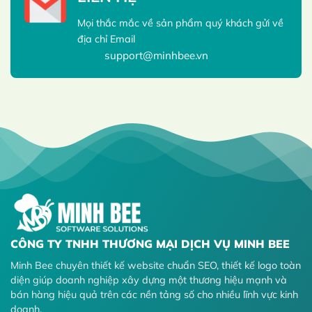
Mọi thắc mắc về sản phẩm quý khách gửi về
địa chỉ Email
support@minhbee.vn
CÔNG TY TNHH THƯƠNG MẠI DỊCH VỤ MINH BEE
Minh Bee chuyên thiết kế website chuẩn SEO, thiết kế logo toàn
diện giúp doanh nghiệp xây dựng một thương hiệu mạnh và
bán hàng hiệu quả trên các nền tảng số cho nhiều lĩnh vực kinh
doanh.