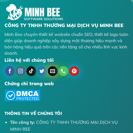
CÔNG TY TNHH THƯƠNG MẠI DỊCH VỤ MINH BEE
Minh Bee chuyên thiết kế website chuẩn SEO, thiết kế logo toàn
diện giúp doanh nghiệp xây dựng một thương hiệu mạnh và
bán hàng hiệu quả trên các nền tảng số cho nhiều lĩnh vực kinh
doanh.
Liên hệ với chúng tôi
Chứng chỉ trang web
THÔNG TIN VỀ CHÚNG TÔI
Tên công ty:
CÔNG TY TNHH THƯƠNG MẠI DỊCH VỤ
MINH BEE