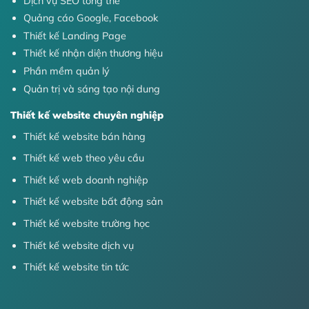
Dịch vụ SEO tổng thể
Quảng cáo Google, Facebook
Thiết kế Landing Page
Thiết kế nhận diện thương hiệu
Phần mềm quản lý
Quản trị và sáng tạo nội dung
Thiết kế website chuyên nghiệp
Thiết kế website bán hàng
Thiết kế web theo yêu cầu
Thiết kế web doanh nghiệp
Thiết kế website bất động sản
Thiết kế website trường học
Thiết kế website dịch vụ
Thiết kế website tin tức