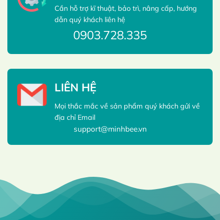
Cần hỗ trợ kĩ thuật, bảo trì, nâng cấp, hướng
dẫn quý khách liên hệ
0903.728.335
LIÊN HỆ
Mọi thắc mắc về sản phẩm quý khách gửi về
địa chỉ Email
support@minhbee.vn