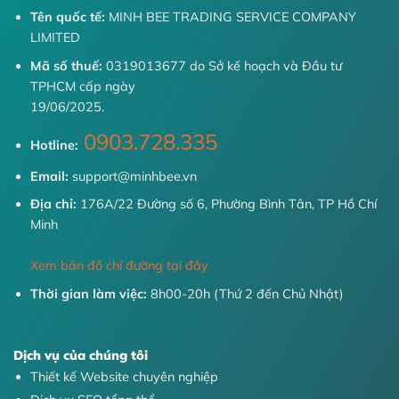
Tên quốc tế:
MINH BEE TRADING SERVICE COMPANY
LIMITED
Mã số thuế:
0319013677 do Sở kế hoạch và Đầu tư
TPHCM cấp ngày
19/06/2025.
0903.728.335
Hotline:
Email:
support@minhbee.vn
Địa chỉ:
176A/22 Đường số 6, Phường Bình Tân, TP Hồ Chí
Minh
Xem bản đồ chỉ đường tại đây
Thời gian làm việc:
8h00-20h (Thứ 2 đến Chủ Nhật)
Dịch vụ của chúng tôi
Thiết kế Website chuyên nghiệp